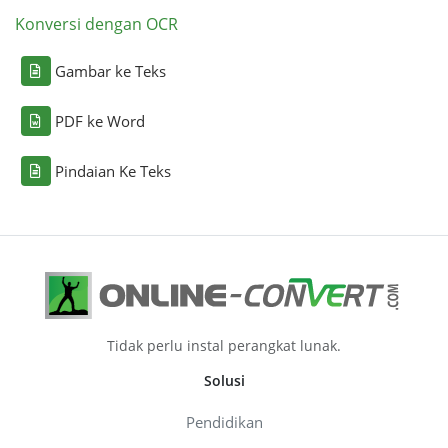
Konversi dengan OCR
Gambar ke Teks
PDF ke Word
Pindaian Ke Teks
Tidak perlu instal perangkat lunak.
Solusi
Pendidikan