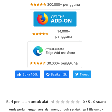
300,000+ pengguna
14,000+
pengguna
30,000+ pengguna
Suka
106k
Bagikan
2k
Tweet
Beri penilaian untuk alat ini
0
/ 5 - 0 suara
Anda perlu mengonversi dan mengunduh setidaknya 1 file untuk