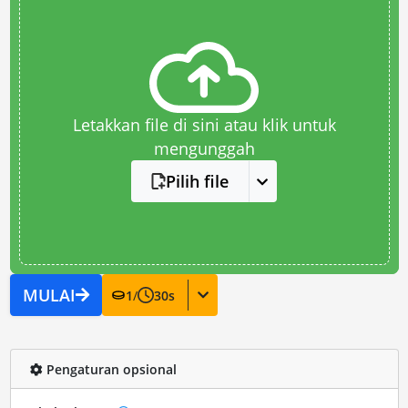
Letakkan file di sini atau klik untuk
mengunggah
Pilih file
MULAI
1
/
30
s
Pengaturan opsional