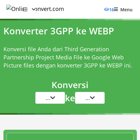
16
Menu
Konverter 3GPP ke WEBP
Konversi file Anda dari Third Generation
Partnership Project Media File ke Google Web
Picture files dengan
konverter 3GPP ke WEBP
ini.
Konversi
ke
...
...