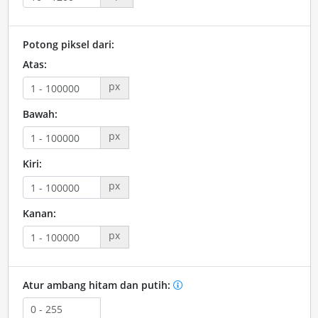
Potong piksel dari:
Atas:
px
Bawah:
px
Kiri:
px
Kanan:
px
Atur ambang hitam dan putih: