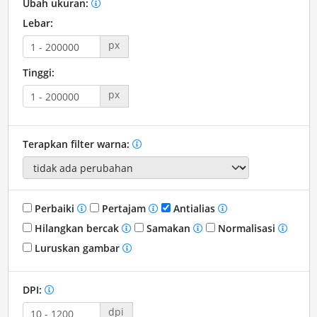
Ubah ukuran:
Lebar:
px
Tinggi:
px
Terapkan filter warna:
Perbaiki
Pertajam
Antialias
Hilangkan bercak
Samakan
Normalisasi
Luruskan gambar
DPI:
dpi