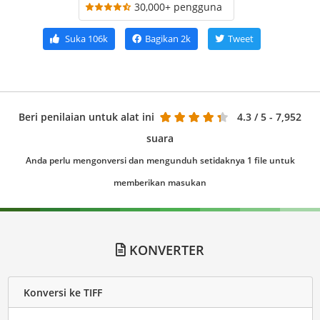
30,000+ pengguna
Suka
106k
Bagikan
2k
Tweet
Beri penilaian untuk alat ini
4.3
/ 5 - 7,952
suara
Anda perlu mengonversi dan mengunduh setidaknya 1 file untuk
memberikan masukan
KONVERTER
Konversi ke TIFF