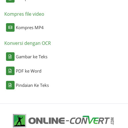
Kompres file video
Kompres MP4
Konversi dengan OCR
Gambar ke Teks
PDF ke Word
Pindaian Ke Teks