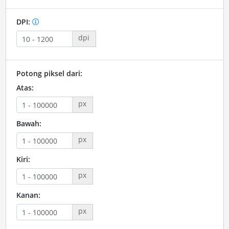
DPI:
dpi
Potong piksel dari:
Atas:
px
Bawah:
px
Kiri:
px
Kanan:
px