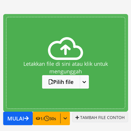
Letakkan file di sini atau klik untuk
mengunggah
Pilih file
TAMBAH FILE CONTOH
MULAI
1
/
30
s