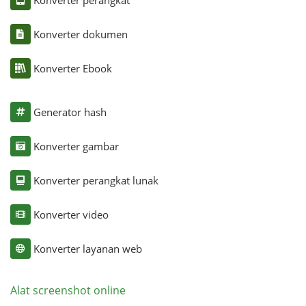
Konverter perangkat
Konverter dokumen
Konverter Ebook
Generator hash
Konverter gambar
Konverter perangkat lunak
Konverter video
Konverter layanan web
Alat screenshot online