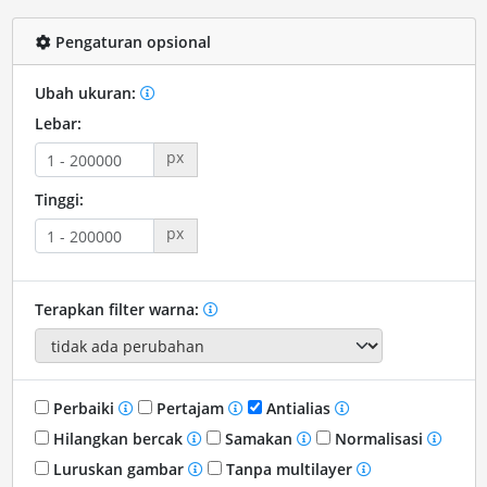
Pengaturan opsional
Ubah ukuran:
Lebar:
px
Tinggi:
px
Terapkan filter warna:
Perbaiki
Pertajam
Antialias
Hilangkan bercak
Samakan
Normalisasi
Luruskan gambar
Tanpa multilayer