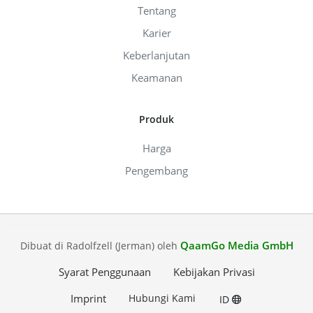
Tentang
Karier
Keberlanjutan
Keamanan
Produk
Harga
Pengembang
QaamGo Media GmbH
Dibuat di Radolfzell (Jerman) oleh
Syarat Penggunaan
Kebijakan Privasi
Imprint
Hubungi Kami
ID