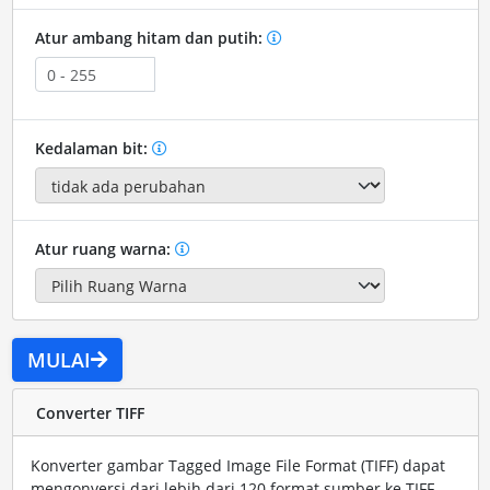
Atur ambang hitam dan putih:
Kedalaman bit:
Atur ruang warna:
MULAI
Converter TIFF
Konverter gambar Tagged Image File Format (TIFF) dapat
mengonversi dari lebih dari 120 format sumber ke TIFF.