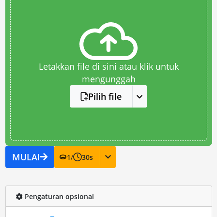
Letakkan file di sini atau klik untuk
mengunggah
Pilih file
MULAI
1
/
30
s
Pengaturan opsional