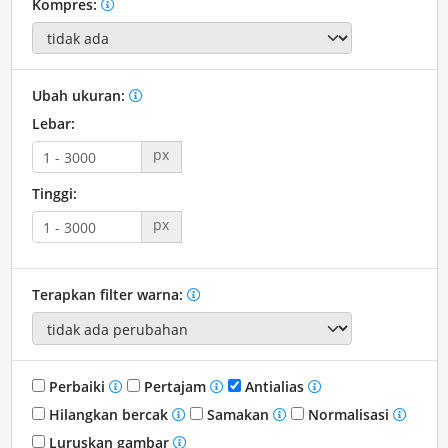
Kompres:
Ubah ukuran:
Lebar:
px
Tinggi:
px
Terapkan filter warna:
Perbaiki
Pertajam
Antialias
Hilangkan bercak
Samakan
Normalisasi
Luruskan gambar