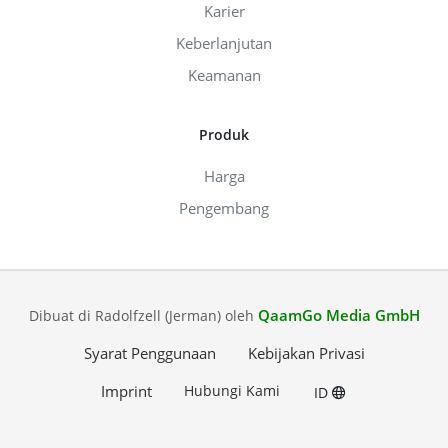
Karier
Keberlanjutan
Keamanan
Produk
Harga
Pengembang
QaamGo Media GmbH
Dibuat di Radolfzell (Jerman) oleh
Syarat Penggunaan
Kebijakan Privasi
Imprint
Hubungi Kami
ID