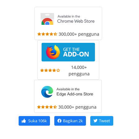
300,000+ pengguna
14,000+
pengguna
30,000+ pengguna
Suka
106k
Bagikan
2k
Tweet