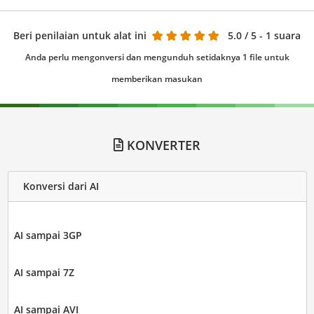
Beri penilaian untuk alat ini
5.0
/ 5 - 1 suara
Anda perlu mengonversi dan mengunduh setidaknya 1 file untuk
memberikan masukan
KONVERTER
Konversi dari AI
AI sampai 3GP
AI sampai 7Z
AI sampai AVI