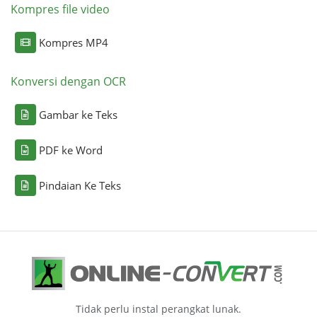
Kompres file video
Kompres MP4
Konversi dengan OCR
Gambar ke Teks
PDF ke Word
Pindaian Ke Teks
Tidak perlu instal perangkat lunak.