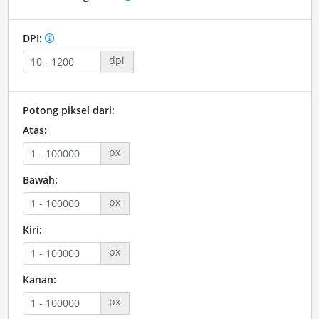
DPI:
dpi
Potong piksel dari:
Atas:
px
Bawah:
px
Kiri:
px
Kanan:
px