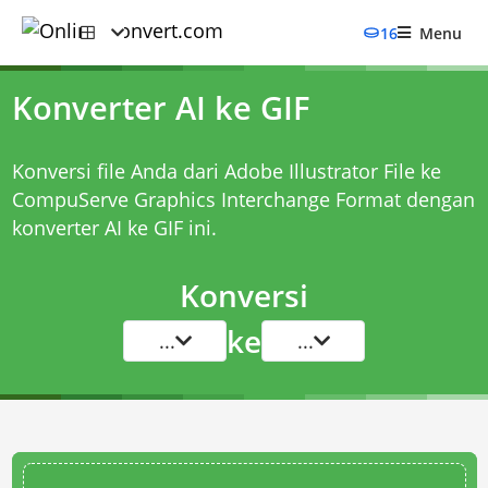
16
Menu
Konverter AI ke GIF
Konversi file Anda dari Adobe Illustrator File ke
CompuServe Graphics Interchange Format dengan
konverter AI ke GIF
ini.
Konversi
ke
...
...