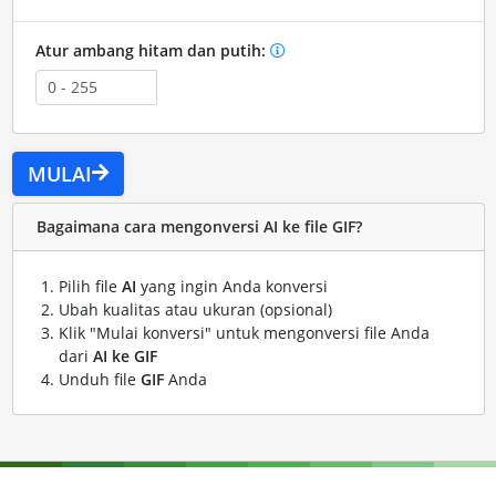
Atur ambang hitam dan putih:
MULAI
Bagaimana cara mengonversi AI ke file GIF?
Pilih file
AI
yang ingin Anda konversi
Ubah kualitas atau ukuran (opsional)
Klik "Mulai konversi" untuk mengonversi file Anda
dari
AI ke GIF
Unduh file
GIF
Anda