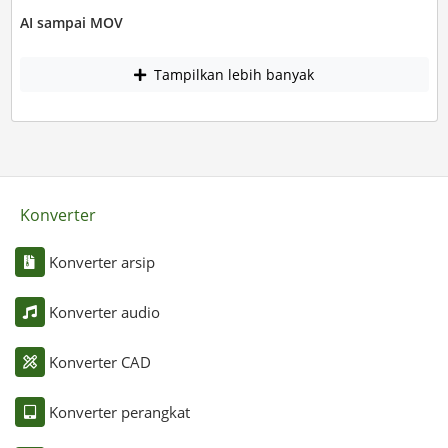
AI sampai MOV
Tampilkan lebih banyak
Konverter
Konverter arsip
Konverter audio
Konverter CAD
Konverter perangkat