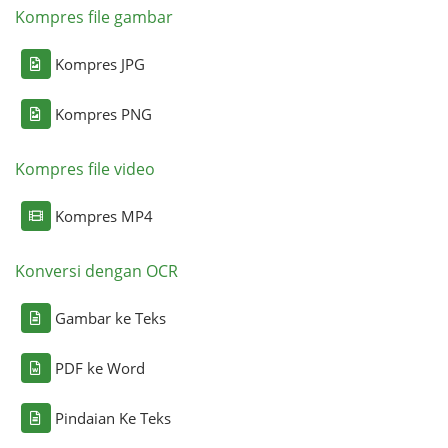
Kompres file gambar
Kompres JPG
Kompres PNG
Kompres file video
Kompres MP4
Konversi dengan OCR
Gambar ke Teks
PDF ke Word
Pindaian Ke Teks