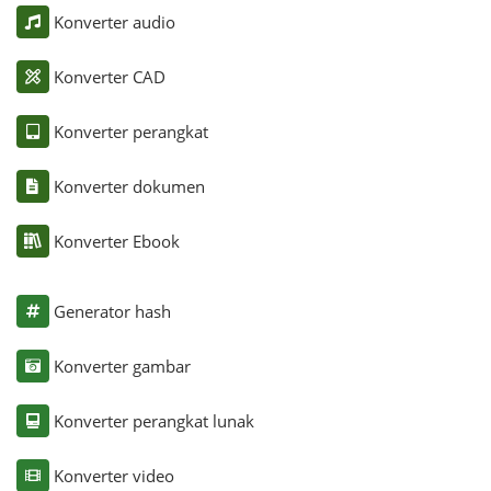
Konverter audio
Konverter CAD
Konverter perangkat
Konverter dokumen
Konverter Ebook
Generator hash
Konverter gambar
Konverter perangkat lunak
Konverter video