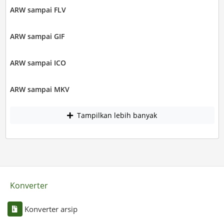
ARW sampai FLV
ARW sampai GIF
ARW sampai ICO
ARW sampai MKV
Tampilkan lebih banyak
Konverter
Konverter arsip