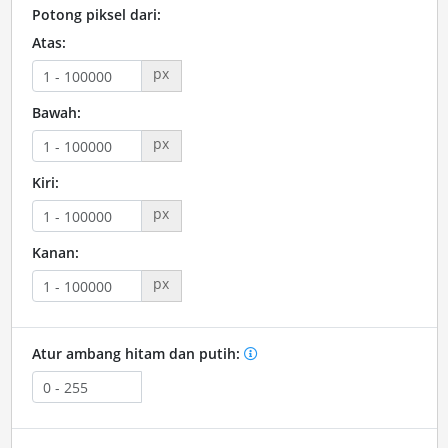
Potong piksel dari:
Atas:
px
Bawah:
px
Kiri:
px
Kanan:
px
Atur ambang hitam dan putih: