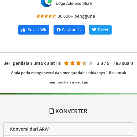
30,000+ pengguna
Suka
106k
Bagikan
2k
Tweet
Beri penilaian untuk alat ini
3.3
/ 5 - 183 suara
Anda perlu mengonversi dan mengunduh setidaknya 1 file untuk
memberikan masukan
KONVERTER
Konversi dari ARW