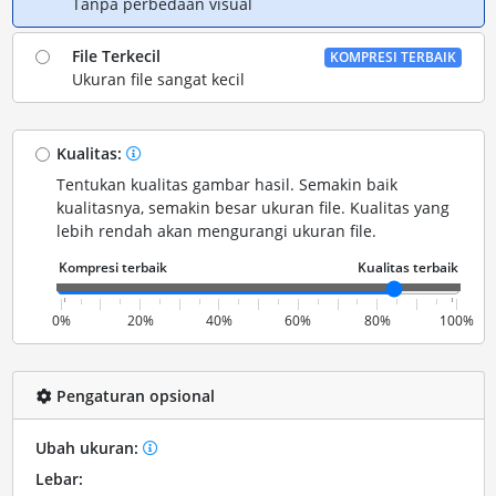
Tanpa perbedaan visual
File Terkecil
KOMPRESI TERBAIK
Ukuran file sangat kecil
Kualitas:
Tentukan kualitas gambar hasil. Semakin baik
kualitasnya, semakin besar ukuran file. Kualitas yang
lebih rendah akan mengurangi ukuran file.
0%
20%
40%
60%
80%
100%
Pengaturan opsional
Ubah ukuran:
Lebar: