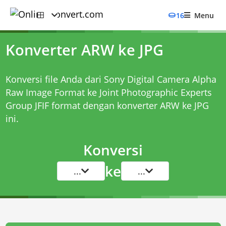
16
Menu
Konverter ARW ke JPG
Konversi file Anda dari Sony Digital Camera Alpha
Raw Image Format ke Joint Photographic Experts
Group JFIF format dengan
konverter ARW ke JPG
ini.
Konversi
ke
...
...