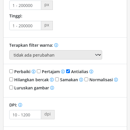
px
Tinggi:
px
Terapkan filter warna:
Perbaiki
Pertajam
Antialias
Hilangkan bercak
Samakan
Normalisasi
Luruskan gambar
DPI:
dpi