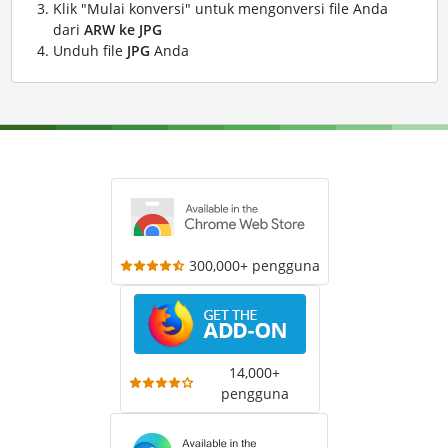
Klik "Mulai konversi" untuk mengonversi file Anda
dari
ARW ke JPG
Unduh file
JPG
Anda
300,000+ pengguna
14,000+
pengguna