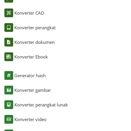
Konverter CAD
Konverter perangkat
Konverter dokumen
Konverter Ebook
Generator hash
Konverter gambar
Konverter perangkat lunak
Konverter video