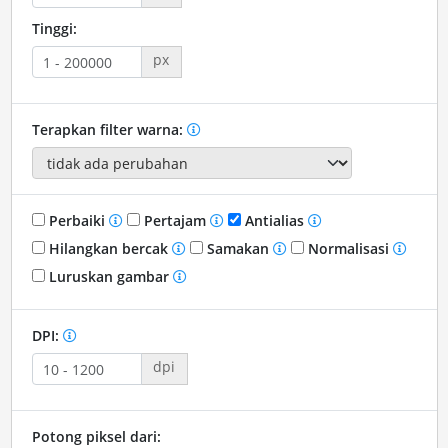
Tinggi:
px
Terapkan filter warna:
Perbaiki
Pertajam
Antialias
Hilangkan bercak
Samakan
Normalisasi
Luruskan gambar
DPI:
dpi
Potong piksel dari: