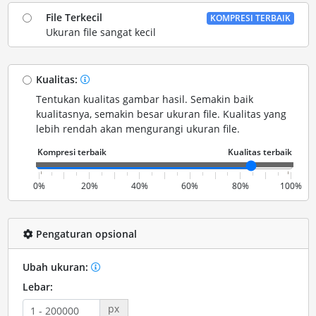
File Terkecil
KOMPRESI TERBAIK
Ukuran file sangat kecil
Kualitas:
Tentukan kualitas gambar hasil. Semakin baik
kualitasnya, semakin besar ukuran file. Kualitas yang
lebih rendah akan mengurangi ukuran file.
0%
20%
40%
60%
80%
100%
Pengaturan opsional
Ubah ukuran:
Lebar:
px