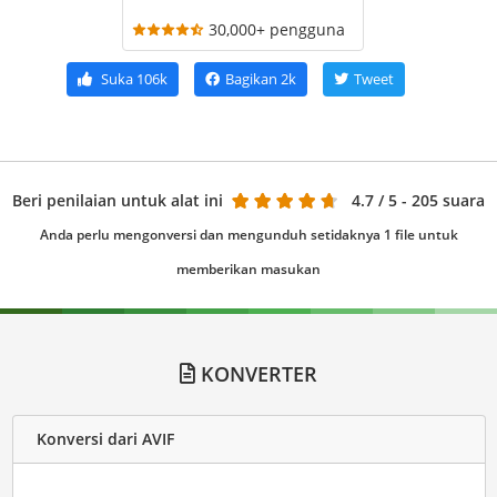
30,000+ pengguna
Suka
106k
Bagikan
2k
Tweet
Beri penilaian untuk alat ini
4.7
/ 5 - 205 suara
Anda perlu mengonversi dan mengunduh setidaknya 1 file untuk
memberikan masukan
KONVERTER
Konversi dari AVIF