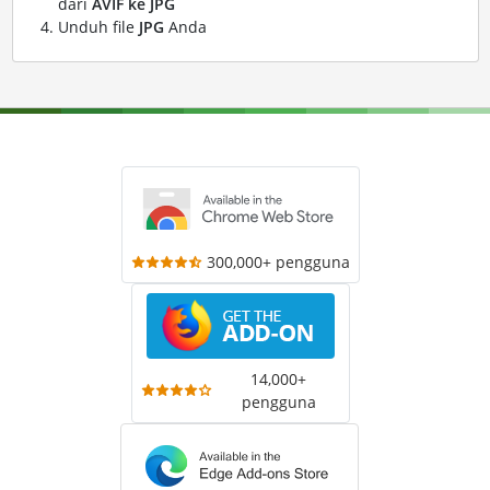
dari
AVIF ke JPG
Unduh file
JPG
Anda
300,000+ pengguna
14,000+
pengguna