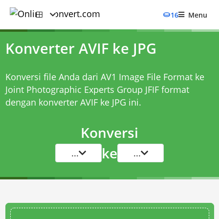
16
Menu
Konverter AVIF ke JPG
Konversi file Anda dari AV1 Image File Format ke
Joint Photographic Experts Group JFIF format
dengan
konverter AVIF ke JPG
ini.
Konversi
ke
...
...