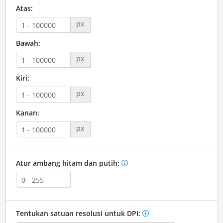
Atas:
px
Bawah:
px
Kiri:
px
Kanan:
px
Atur ambang hitam dan putih:
Tentukan satuan resolusi untuk DPI: