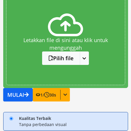
Letakkan file di sini atau klik untuk
mengunggah
Pilih file
MULAI
1
/
30
s
Kualitas Terbaik
Tanpa perbedaan visual