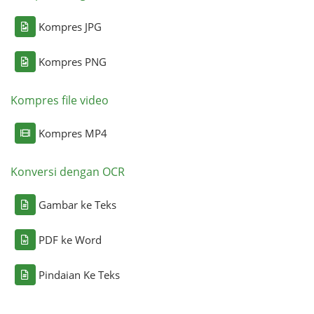
Kompres JPG
Kompres PNG
Kompres file video
Kompres MP4
Konversi dengan OCR
Gambar ke Teks
PDF ke Word
Pindaian Ke Teks