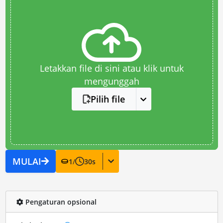
Letakkan file di sini atau klik untuk
mengunggah
Pilih file
MULAI
1
/
30
s
Pengaturan opsional