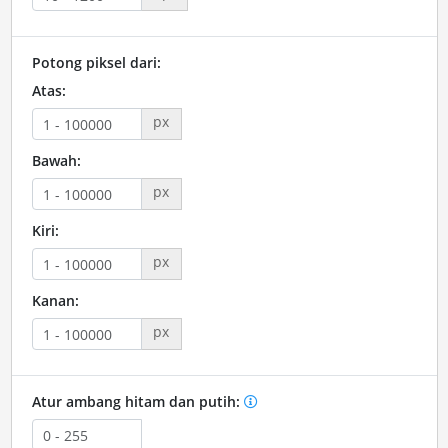
Potong piksel dari:
Atas:
px
Bawah:
px
Kiri:
px
Kanan:
px
Atur ambang hitam dan putih: