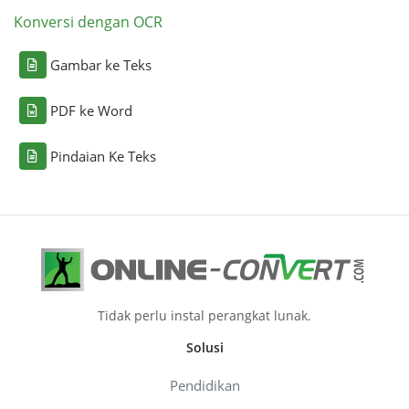
Konversi dengan OCR
Gambar ke Teks
PDF ke Word
Pindaian Ke Teks
Tidak perlu instal perangkat lunak.
Solusi
Pendidikan