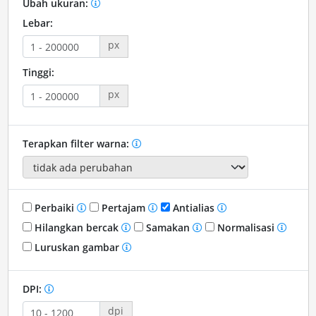
Ubah ukuran:
Lebar:
px
Tinggi:
px
Terapkan filter warna:
Perbaiki
Pertajam
Antialias
Hilangkan bercak
Samakan
Normalisasi
Luruskan gambar
DPI:
dpi