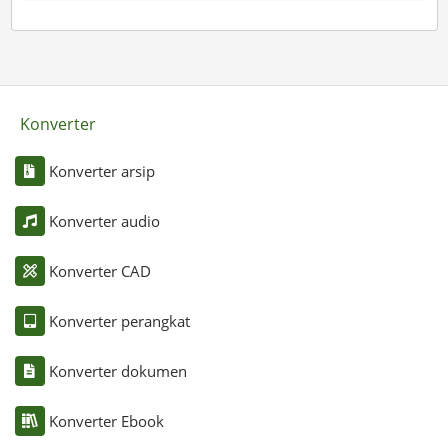
Konverter
Konverter arsip
Konverter audio
Konverter CAD
Konverter perangkat
Konverter dokumen
Konverter Ebook