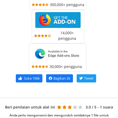
300,000+ pengguna
14,000+
pengguna
30,000+ pengguna
Suka
106k
Bagikan
2k
Tweet
Beri penilaian untuk alat ini
3.0
/ 5 - 1 suara
Anda perlu mengonversi dan mengunduh setidaknya 1 file untuk