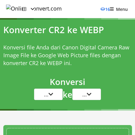
16
Menu
Konverter CR2 ke WEBP
Konversi file Anda dari Canon Digital Camera Raw
Image File ke Google Web Picture files dengan
konverter CR2 ke WEBP
ini.
Konversi
ke
...
...