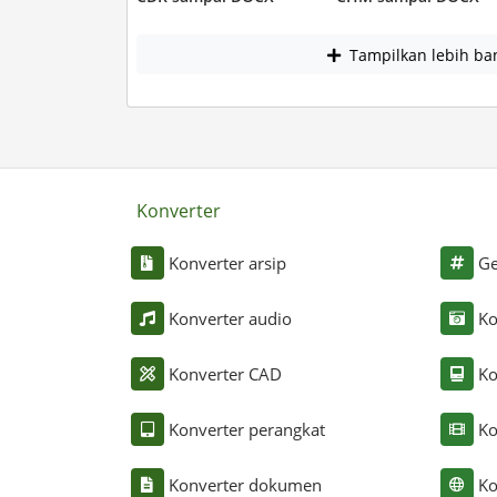
Tampilkan lebih ba
Konverter
Konverter arsip
Ge
Konverter audio
Ko
Konverter CAD
Ko
Konverter perangkat
Ko
Konverter dokumen
Ko