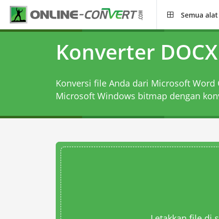
Semua alat
Konverter DOCX
Konversi file Anda dari Microsoft Wo
Microsoft Windows bitmap dengan
kon
Letakkan file di