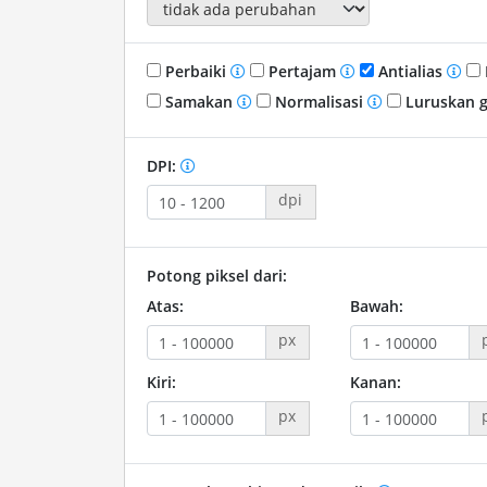
Perbaiki
Pertajam
Antialias
Samakan
Normalisasi
Luruskan 
DPI:
dpi
Potong piksel dari:
Atas:
Bawah:
px
Kiri:
Kanan:
px