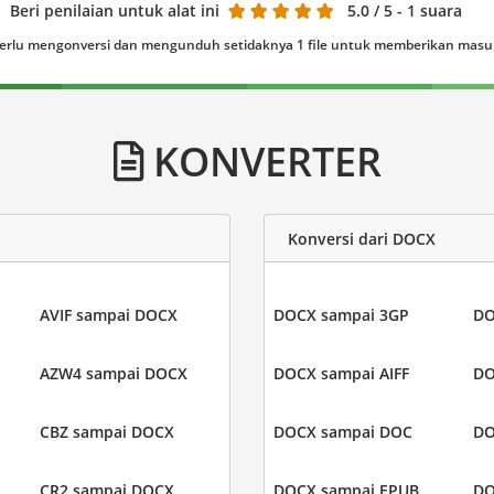
Beri penilaian untuk alat ini
5.0
/ 5 - 1 suara
erlu mengonversi dan mengunduh setidaknya 1 file untuk memberikan mas
KONVERTER
Konversi dari DOCX
AVIF sampai DOCX
DOCX sampai 3GP
DO
AZW4 sampai DOCX
DOCX sampai AIFF
DO
CBZ sampai DOCX
DOCX sampai DOC
DO
CR2 sampai DOCX
DOCX sampai EPUB
DO