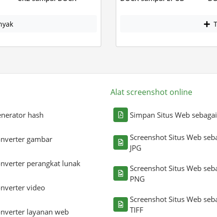
nyak
T
Alat screenshot online
nerator hash
Simpan Situs Web sebaga
Screenshot Situs Web seb
nverter gambar
JPG
nverter perangkat lunak
Screenshot Situs Web seb
PNG
nverter video
Screenshot Situs Web seb
TIFF
nverter layanan web