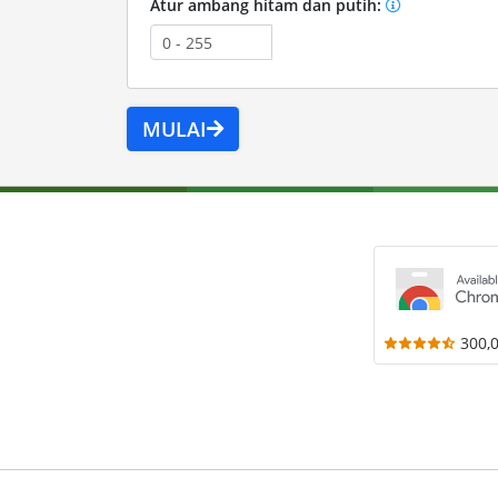
Atur ambang hitam dan putih:
MULAI
300,