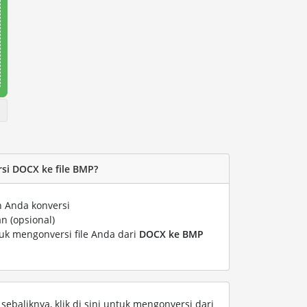
si DOCX ke file BMP?
n Anda konversi
n (opsional)
tuk mengonversi file Anda dari
DOCX ke BMP
ebaliknya, klik di sini untuk mengonversi dari