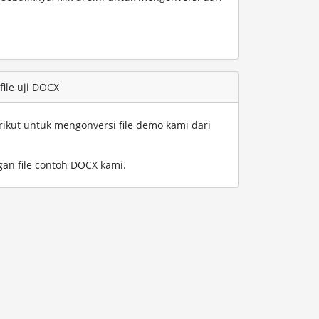
ile uji DOCX
rikut untuk mengonversi file demo kami dari
an file contoh DOCX kami
.