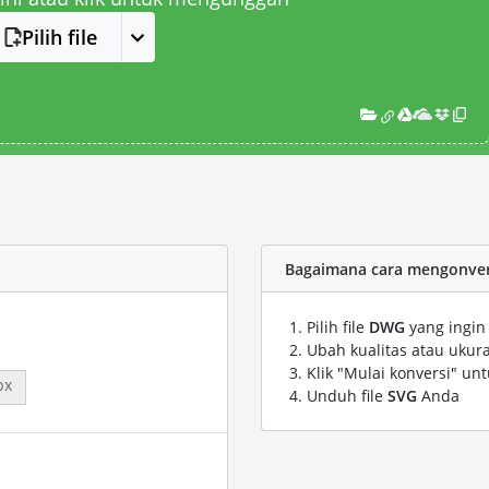
Pilih file
Bagaimana cara mengonvers
Pilih file
DWG
yang ingin
Ubah kualitas atau ukura
Klik "Mulai konversi" un
px
Unduh file
SVG
Anda