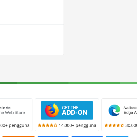
000+ pengguna
14,000+ pengguna
30,0