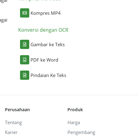
Kompres MP4
agai
Konversi dengan OCR
Gambar ke Teks
PDF ke Word
Pindaian Ke Teks
Perusahaan
Produk
Tentang
Harga
Karier
Pengembang