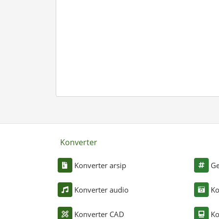
Konverter
Konverter arsip
Ge
Konverter audio
Ko
Konverter CAD
Ko