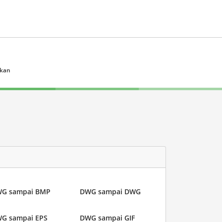
ukan
G sampai BMP
DWG sampai DWG
G sampai EPS
DWG sampai GIF