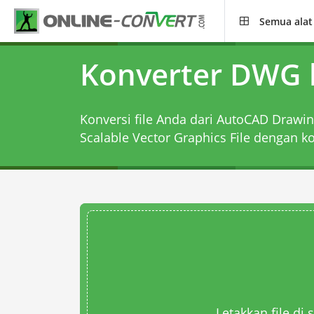
Semua alat
Konverter DWG 
Konversi file Anda dari AutoCAD Drawin
Scalable Vector Graphics File dengan
k
Letakkan file di