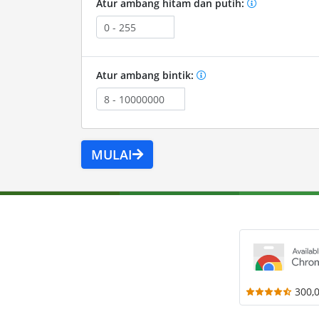
Atur ambang hitam dan putih:
Atur ambang bintik:
MULAI
300,