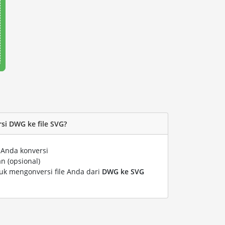
i DWG ke file SVG?
 Anda konversi
n (opsional)
tuk mengonversi file Anda dari
DWG ke SVG