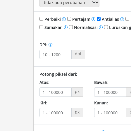
Perbaiki
Pertajam
Antialias
Samakan
Normalisasi
Luruskan 
DPI:
dpi
Potong piksel dari:
Atas:
Bawah:
px
Kiri:
Kanan:
px