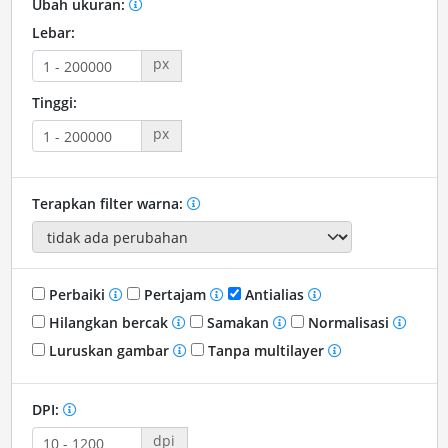
Ubah ukuran:
Lebar:
px
Tinggi:
px
Terapkan filter warna:
Perbaiki
Pertajam
Antialias
Hilangkan bercak
Samakan
Normalisasi
Luruskan gambar
Tanpa multilayer
DPI:
dpi