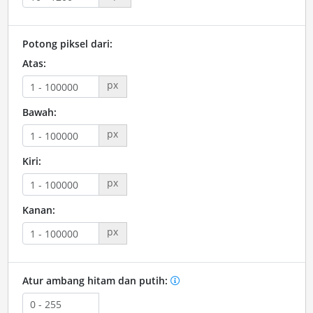
Potong piksel dari:
Atas:
px
Bawah:
px
Kiri:
px
Kanan:
px
Atur ambang hitam dan putih: