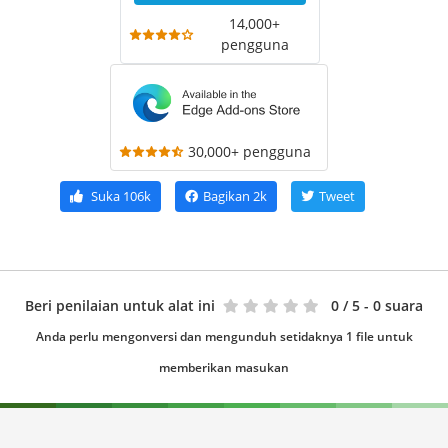
14,000+
pengguna
30,000+ pengguna
Suka
106k
Bagikan
2k
Tweet
Beri penilaian untuk alat ini
0
/ 5 - 0 suara
Anda perlu mengonversi dan mengunduh setidaknya 1 file untuk
memberikan masukan