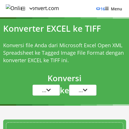
16
Menu
Konverter EXCEL ke TIFF
Konversi file Anda dari Microsoft Excel Open XML
Spreadsheet ke Tagged Image File Format dengan
konverter EXCEL ke TIFF
ini.
Konversi
ke
...
...