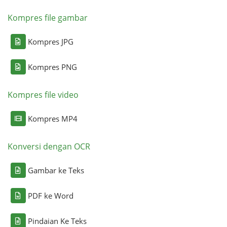
Kompres file gambar
Kompres JPG
Kompres PNG
Kompres file video
Kompres MP4
Konversi dengan OCR
Gambar ke Teks
PDF ke Word
Pindaian Ke Teks