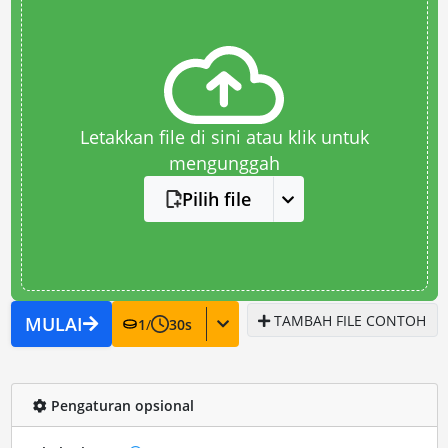
Letakkan file di sini atau klik untuk
mengunggah
Pilih file
TAMBAH FILE CONTOH
MULAI
1
/
30
s
Pengaturan opsional