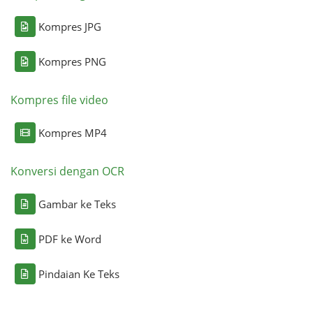
Kompres JPG
Kompres PNG
Kompres file video
Kompres MP4
Konversi dengan OCR
Gambar ke Teks
PDF ke Word
Pindaian Ke Teks