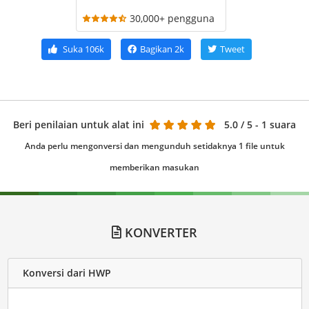
30,000+ pengguna
Suka
106k
Bagikan
2k
Tweet
Beri penilaian untuk alat ini
5.0
/ 5 - 1 suara
Anda perlu mengonversi dan mengunduh setidaknya 1 file untuk
memberikan masukan
KONVERTER
Konversi dari HWP