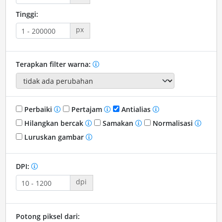
Tinggi:
px
Terapkan filter warna:
Perbaiki
Pertajam
Antialias
Hilangkan bercak
Samakan
Normalisasi
Luruskan gambar
DPI:
dpi
Potong piksel dari: