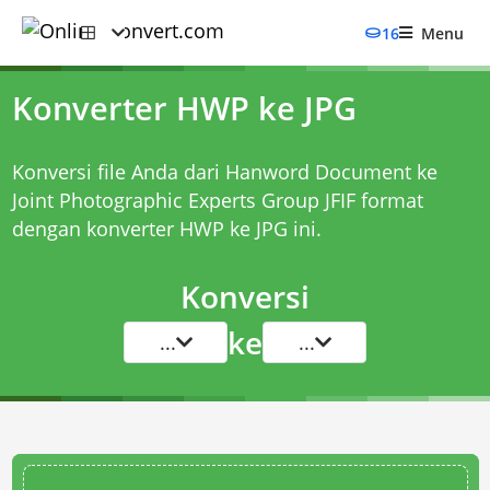
16
Menu
Konverter HWP ke JPG
Konversi file Anda dari Hanword Document ke
Joint Photographic Experts Group JFIF format
dengan
konverter HWP ke JPG
ini.
Konversi
ke
...
...