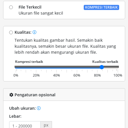
File Terkecil
KOMPRESI TERBAIK
Ukuran file sangat kecil
Kualitas:
Tentukan kualitas gambar hasil. Semakin baik
kualitasnya, semakin besar ukuran file. Kualitas yang
lebih rendah akan mengurangi ukuran file.
0%
20%
40%
60%
80%
100%
Pengaturan opsional
Ubah ukuran:
Lebar:
px