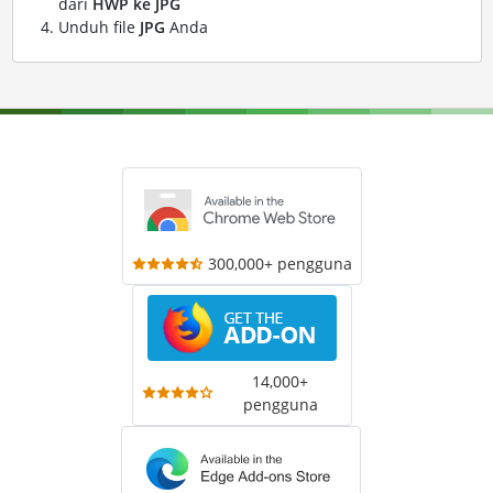
dari
HWP ke JPG
Unduh file
JPG
Anda
300,000+ pengguna
14,000+
pengguna