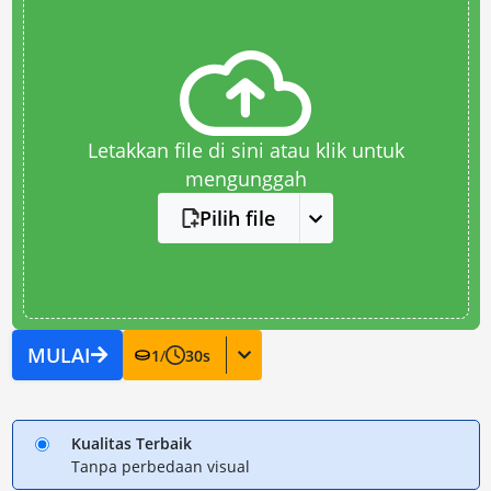
Letakkan file di sini atau klik untuk
mengunggah
Pilih file
MULAI
1
/
30
s
Kualitas Terbaik
Tanpa perbedaan visual