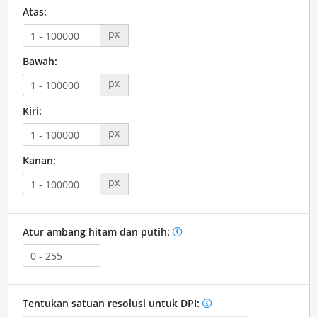
Atas:
px
Bawah:
px
Kiri:
px
Kanan:
px
Atur ambang hitam dan putih:
Tentukan satuan resolusi untuk DPI: