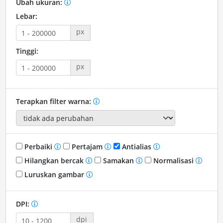
Ubah ukuran:
Lebar:
px
Tinggi:
px
Terapkan filter warna:
Perbaiki
Pertajam
Antialias
Hilangkan bercak
Samakan
Normalisasi
Luruskan gambar
DPI:
dpi