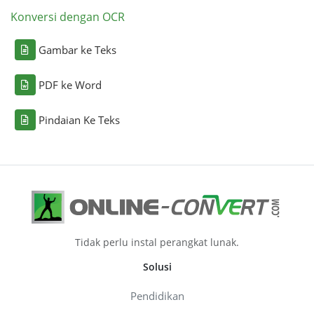
Konversi dengan OCR
Gambar ke Teks
PDF ke Word
Pindaian Ke Teks
Tidak perlu instal perangkat lunak.
Solusi
Pendidikan