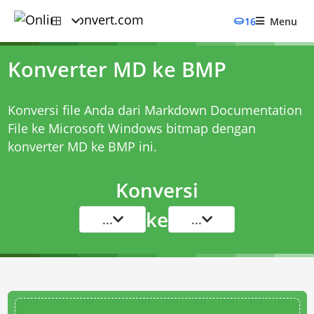
16
Menu
Konverter MD ke BMP
Konversi file Anda dari Markdown Documentation
File ke Microsoft Windows bitmap dengan
konverter MD ke BMP
ini.
Konversi
ke
...
...