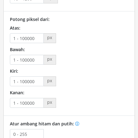
Potong piksel dari:
Atas:
px
Bawah:
px
Kiri:
px
Kanan:
px
Atur ambang hitam dan putih: