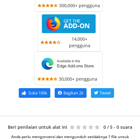
300,000+ pengguna
14,000+
pengguna
30,000+ pengguna
Suka
106k
Bagikan
2k
Tweet
Beri penilaian untuk alat ini
0
/ 5 - 0 suara
Anda perlu mengonversi dan mengunduh setidaknya 1 file untuk