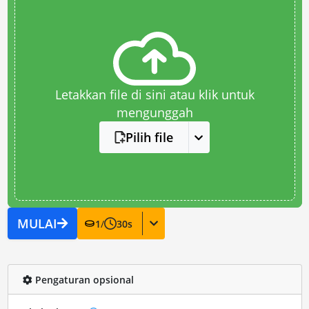
Letakkan file di sini atau klik untuk
mengunggah
Pilih file
MULAI
1
/
30
s
Pengaturan opsional