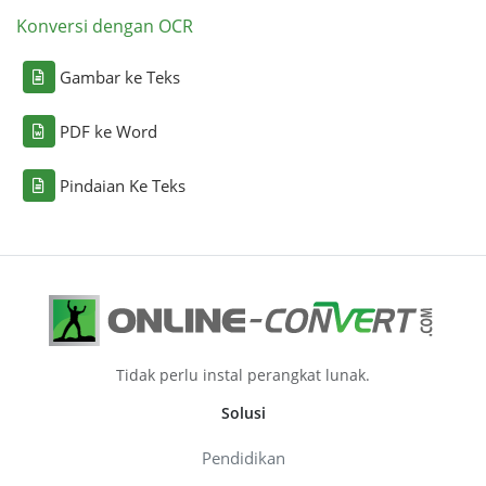
Konversi dengan OCR
Gambar ke Teks
PDF ke Word
Pindaian Ke Teks
Tidak perlu instal perangkat lunak.
Solusi
Pendidikan