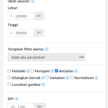
Ubah ukuran:
Lebar:
px
Tinggi:
px
Terapkan filter warna:
Perbaiki
Pertajam
Antialias
Hilangkan bercak
Samakan
Normalisasi
Luruskan gambar
DPI:
dpi