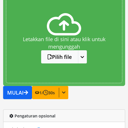
Letakkan file di sini atau klik untuk
mengunggah
Pilih file
MULAI
1
/
30
s
Pengaturan opsional