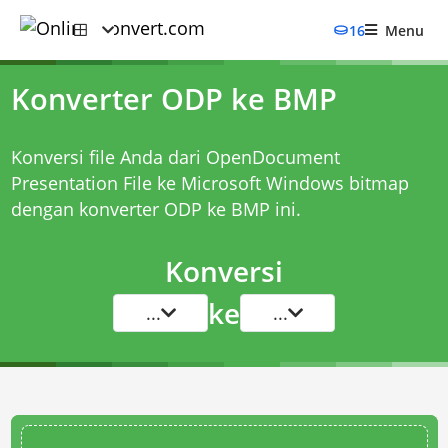
16
Menu
Konverter ODP ke BMP
Konversi file Anda dari OpenDocument
Presentation File ke Microsoft Windows bitmap
dengan
konverter ODP ke BMP
ini.
Konversi
ke
...
...