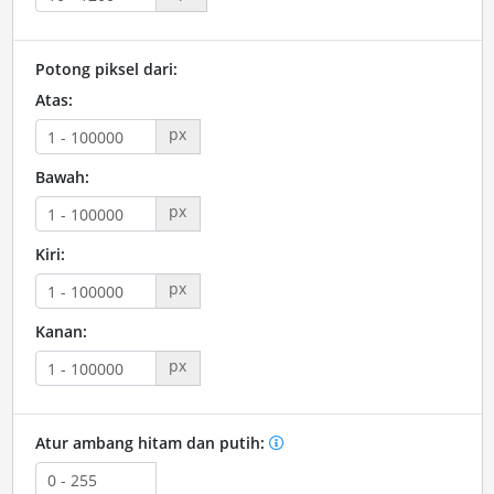
Potong piksel dari:
Atas:
px
Bawah:
px
Kiri:
px
Kanan:
px
Atur ambang hitam dan putih: