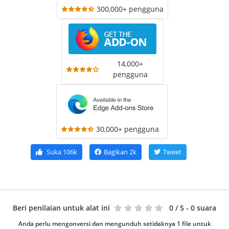
300,000+ pengguna
14,000+
pengguna
30,000+ pengguna
Suka
106k
Bagikan
2k
Tweet
Beri penilaian untuk alat ini
0
/ 5 - 0 suara
Anda perlu mengonversi dan mengunduh setidaknya 1 file untuk