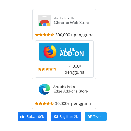
300,000+ pengguna
14,000+
pengguna
30,000+ pengguna
Suka
106k
Bagikan
2k
Tweet