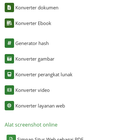
Konverter dokumen
Konverter Ebook
Generator hash
Konverter gambar
Konverter perangkat lunak
Konverter video
Konverter layanan web
Alat screenshot online
Simpan Situs Web sebagai PDF