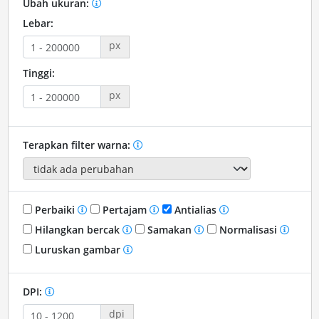
Ubah ukuran:
Lebar:
px
Tinggi:
px
Terapkan filter warna:
Perbaiki
Pertajam
Antialias
Hilangkan bercak
Samakan
Normalisasi
Luruskan gambar
DPI:
dpi