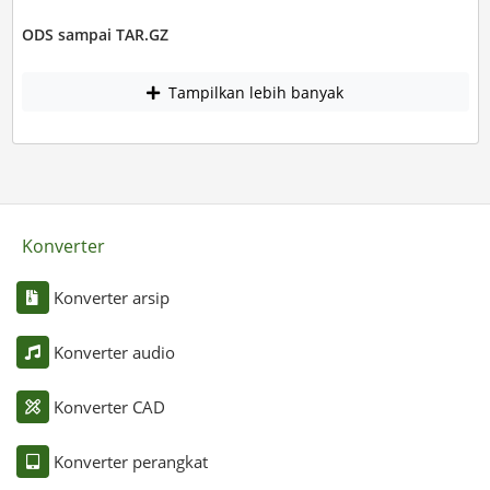
ODS sampai TAR.GZ
Tampilkan lebih banyak
Konverter
Konverter arsip
Konverter audio
Konverter CAD
Konverter perangkat