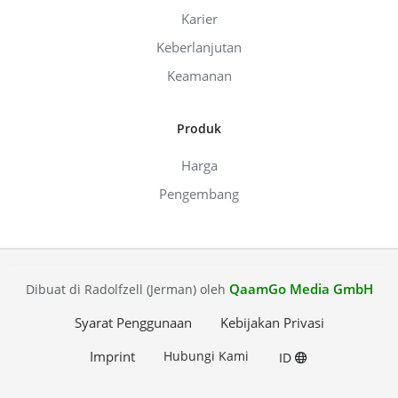
Karier
Keberlanjutan
Keamanan
Produk
Harga
Pengembang
QaamGo Media GmbH
Dibuat di Radolfzell (Jerman) oleh
Syarat Penggunaan
Kebijakan Privasi
Imprint
Hubungi Kami
ID