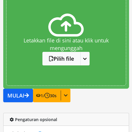
Letakkan file di sini atau klik untuk
mengunggah
Pilih file
MULAI
1
/
30
s
Pengaturan opsional