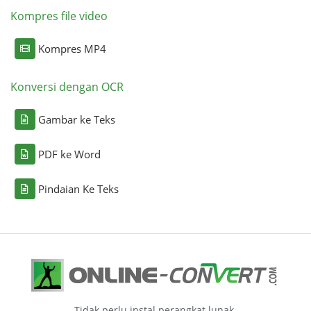
Kompres file video
Kompres MP4
Konversi dengan OCR
Gambar ke Teks
PDF ke Word
Pindaian Ke Teks
Tidak perlu instal perangkat lunak.