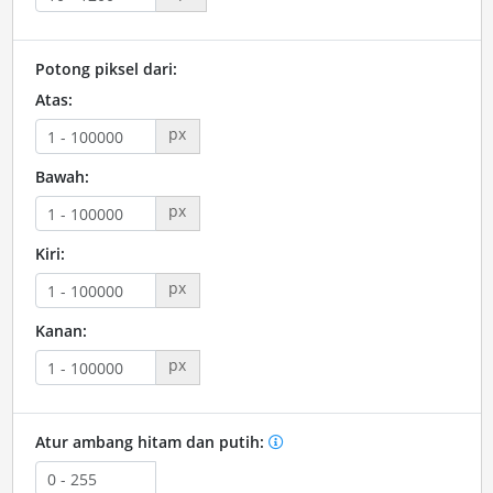
Potong piksel dari:
Atas:
px
Bawah:
px
Kiri:
px
Kanan:
px
Atur ambang hitam dan putih: