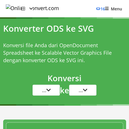
16
Menu
Konverter ODS ke SVG
Konversi file Anda dari OpenDocument
Spreadsheet ke Scalable Vector Graphics File
dengan
konverter ODS ke SVG
ini.
Konversi
ke
...
...