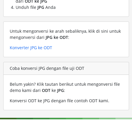
dari
ODT ke JPG
Unduh file
JPG
Anda
Untuk mengonversi ke arah sebaliknya, klik di sini untuk
mengonversi dari
JPG ke ODT
:
Konverter JPG ke ODT
Coba konversi JPG dengan file uji ODT
Belum yakin? Klik tautan berikut untuk mengonversi file
demo kami dari
ODT
ke
JPG
:
Konversi ODT ke JPG dengan file contoh ODT kami
.