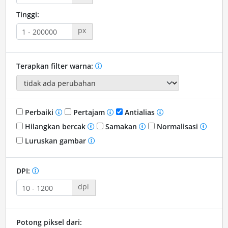
Tinggi:
px
Terapkan filter warna:
Perbaiki
Pertajam
Antialias
Hilangkan bercak
Samakan
Normalisasi
Luruskan gambar
DPI:
dpi
Potong piksel dari: