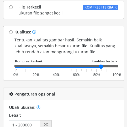
File Terkecil
KOMPRESI TERBAIK
Ukuran file sangat kecil
Kualitas:
Tentukan kualitas gambar hasil. Semakin baik
kualitasnya, semakin besar ukuran file. Kualitas yang
lebih rendah akan mengurangi ukuran file.
0%
20%
40%
60%
80%
100%
Pengaturan opsional
Ubah ukuran:
Lebar:
px