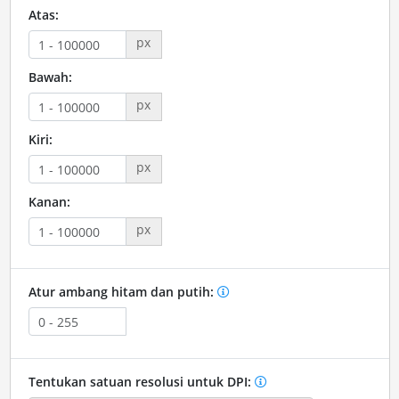
Atas:
px
Bawah:
px
Kiri:
px
Kanan:
px
Atur ambang hitam dan putih:
Tentukan satuan resolusi untuk DPI: