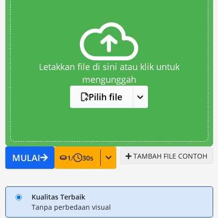
Letakkan file di sini atau klik untuk
mengunggah
Pilih file
TAMBAH FILE CONTOH
MULAI
1
/
30
s
Kualitas Terbaik
Tanpa perbedaan visual