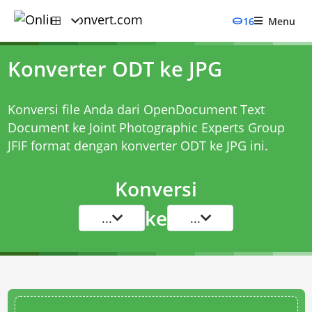
16
Menu
Konverter ODT ke JPG
Konversi file Anda dari OpenDocument Text
Document ke Joint Photographic Experts Group
JFIF format dengan
konverter ODT ke JPG
ini.
Konversi
ke
...
...