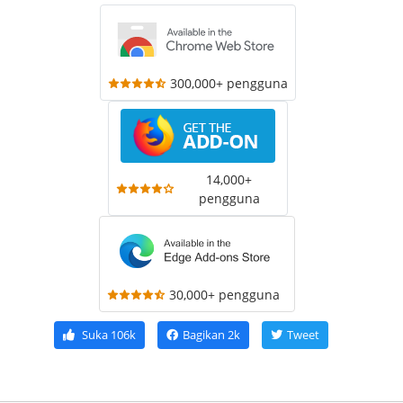
300,000+ pengguna
14,000+
pengguna
30,000+ pengguna
Suka
106k
Bagikan
2k
Tweet