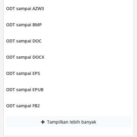
ODT sampai AZW3
ODT sampai BMP
ODT sampai DOC
ODT sampai DOCX
ODT sampai EPS
ODT sampai EPUB
ODT sampai FB2
Tampilkan lebih banyak