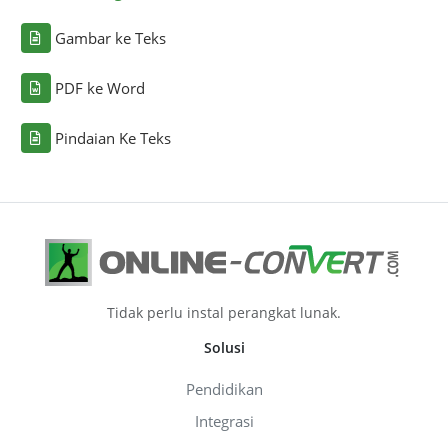
Gambar ke Teks
PDF ke Word
Pindaian Ke Teks
Tidak perlu instal perangkat lunak.
Solusi
Pendidikan
Integrasi