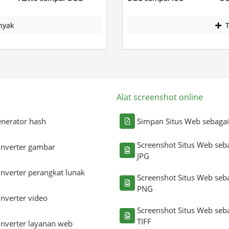
nyak
T
Alat screenshot online
nerator hash
Simpan Situs Web sebaga
Screenshot Situs Web seb
nverter gambar
JPG
nverter perangkat lunak
Screenshot Situs Web seb
PNG
nverter video
Screenshot Situs Web seb
TIFF
nverter layanan web