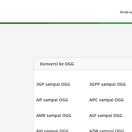
Anda p
Konversi ke OGG
3GP sampai OGG
3GPP sampai OGG
AIF sampai OGG
AIFC sampai OGG
AMR sampai OGG
ASF sampai OGG
AVI sampai OGG
AZW sampai OGG