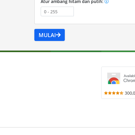
Atur ambang hitam dan putih:
MULAI
300,