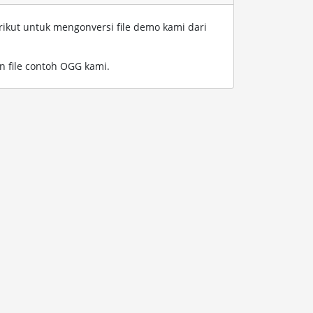
rikut untuk mengonversi file demo kami dari
n file contoh OGG kami
.