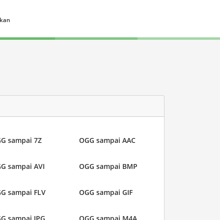
ukan
G sampai 7Z
OGG sampai AAC
G sampai AVI
OGG sampai BMP
G sampai FLV
OGG sampai GIF
G sampai JPG
OGG sampai M4A