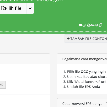
Pilih file
TAMBAH FILE CONTOH
Bagaimana cara mengonvers
Pilih file
OGG
yang ingin
Ubah kualitas atau ukura
Klik "Mulai konversi" un
px
Unduh file
EPS
Anda
Coba konversi EPS dengan f