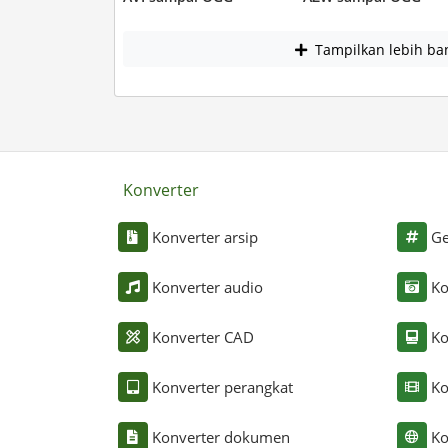
Tampilkan lebih ba
Konverter
Konverter arsip
Ge
Konverter audio
Ko
Konverter CAD
Ko
Konverter perangkat
Ko
Konverter dokumen
Ko