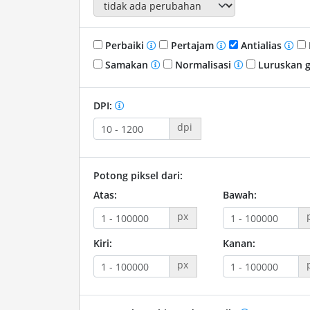
Perbaiki
Pertajam
Antialias
Samakan
Normalisasi
Luruskan 
DPI:
dpi
Potong piksel dari:
Atas:
Bawah:
px
Kiri:
Kanan:
px