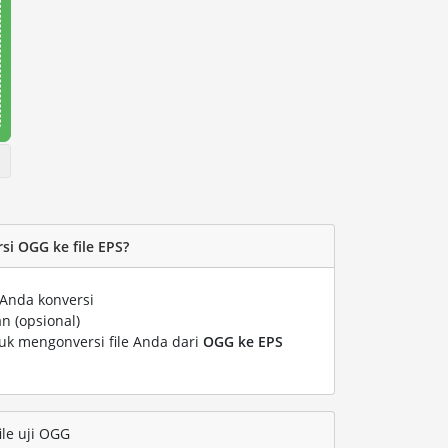
i OGG ke file EPS?
 Anda konversi
n (opsional)
tuk mengonversi file Anda dari
OGG ke EPS
ile uji OGG