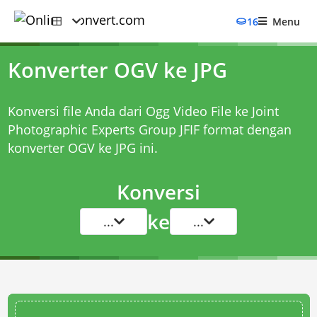
16
Menu
Konverter OGV ke JPG
Konversi file Anda dari Ogg Video File ke Joint
Photographic Experts Group JFIF format dengan
konverter OGV ke JPG
ini.
Konversi
ke
...
...