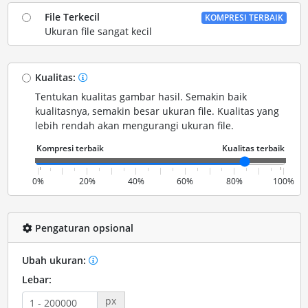
File Terkecil
KOMPRESI TERBAIK
Ukuran file sangat kecil
Kualitas:
Tentukan kualitas gambar hasil. Semakin baik
kualitasnya, semakin besar ukuran file. Kualitas yang
lebih rendah akan mengurangi ukuran file.
0%
20%
40%
60%
80%
100%
Pengaturan opsional
Ubah ukuran:
Lebar:
px