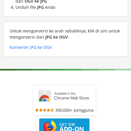
dari
OGV ke JPG
Unduh file
JPG
Anda
Untuk mengonversi ke arah sebaliknya, klik di sini untuk
mengonversi dari
JPG ke OGV
:
Konverter JPG ke OGV
300,000+ pengguna