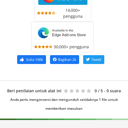
14,000+
pengguna
30,000+ pengguna
Suka
106k
Bagikan
2k
Tweet
Beri penilaian untuk alat ini
0
/ 5 - 0 suara
Anda perlu mengonversi dan mengunduh setidaknya 1 file untuk
memberikan masukan