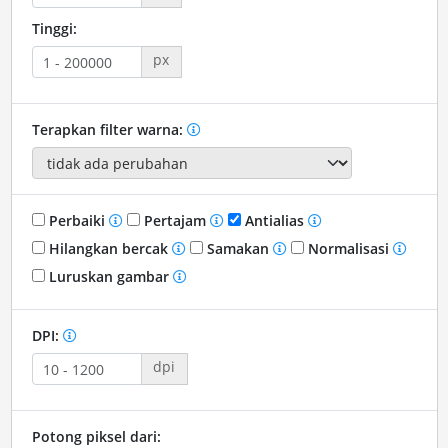
Tinggi:
px
Terapkan filter warna:
Perbaiki
Pertajam
Antialias
Hilangkan bercak
Samakan
Normalisasi
Luruskan gambar
DPI:
dpi
Potong piksel dari: