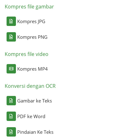
Kompres file gambar
Kompres JPG
Kompres PNG
Kompres file video
Kompres MP4
Konversi dengan OCR
Gambar ke Teks
PDF ke Word
Pindaian Ke Teks