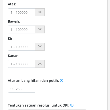
Atas:
px
Bawah:
px
Kiri:
px
Kanan:
px
Atur ambang hitam dan putih:
Tentukan satuan resolusi untuk DPI: