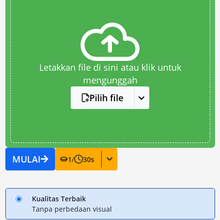
Letakkan file di sini atau klik untuk
mengunggah
Pilih file
MULAI
1
/
30
s
Kualitas Terbaik
Tanpa perbedaan visual