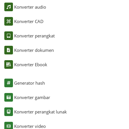
Konverter audio
Konverter CAD
Konverter perangkat
Konverter dokumen
Konverter Ebook
Generator hash
Konverter gambar
Konverter perangkat lunak
Konverter video