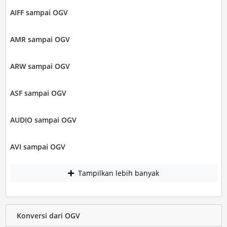
AIFF sampai OGV
AMR sampai OGV
ARW sampai OGV
ASF sampai OGV
AUDIO sampai OGV
AVI sampai OGV
Tampilkan lebih banyak
Konversi dari OGV