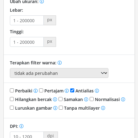
Ubah ukuran:
Lebar:
px
Tinggi:
px
Terapkan filter warna:
Perbaiki
Pertajam
Antialias
Hilangkan bercak
Samakan
Normalisasi
Luruskan gambar
Tanpa multilayer
DPI:
dpi