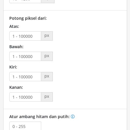
Potong piksel dari:
Atas:
px
Bawah:
px
Kiri:
px
Kanan:
px
Atur ambang hitam dan putih: