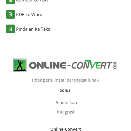
PDF ke Word
Pindaian Ke Teks
Tidak perlu instal perangkat lunak.
Solusi
Pendidikan
Integrasi
Online-Convert