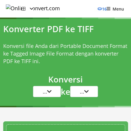
16
Menu
Konverter PDF ke TIFF
Konversi file Anda dari Portable Document Format
ke Tagged Image File Format dengan
konverter
PDF ke TIFF
ini.
Konversi
ke
...
...