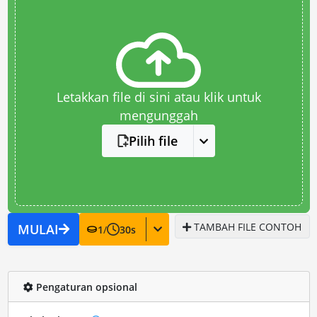
Letakkan file di sini atau klik untuk
mengunggah
Pilih file
TAMBAH FILE CONTOH
MULAI
1
/
30
s
Pengaturan opsional