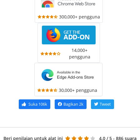
300,000+ pengguna
14,000+
pengguna
30,000+ pengguna
Suka
106k
Bagikan
2k
Tweet
Beri penilaian untuk alat ini
4.0
/ 5 - 886 suara