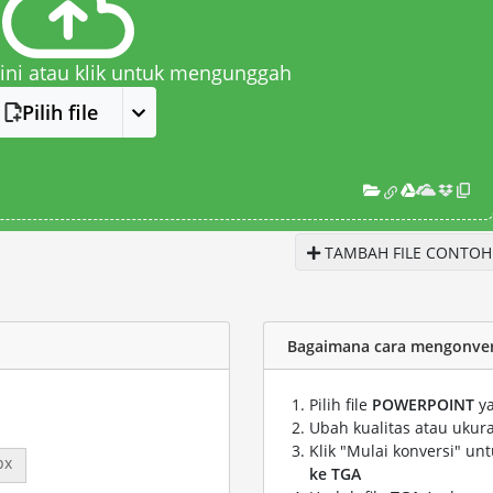
 sini atau klik untuk mengunggah
Pilih file
TAMBAH FILE CONTOH
Bagaimana cara mengonver
Pilih file
POWERPOINT
ya
Ubah kualitas atau ukura
Klik "Mulai konversi" un
px
ke TGA