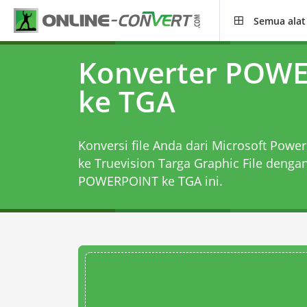
Semua alat
Konverter POW
ke TGA
Konversi file Anda dari Microsoft Power
ke Truevision Targa Graphic File denga
POWERPOINT ke TGA
ini.