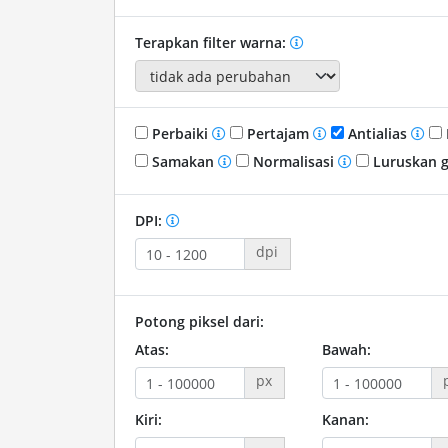
Terapkan filter warna:
Perbaiki
Pertajam
Antialias
Samakan
Normalisasi
Luruskan 
DPI:
dpi
Potong piksel dari:
Atas:
Bawah:
px
Kiri:
Kanan: