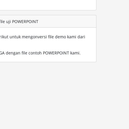
file uji POWERPOINT
rikut untuk mengonversi file demo kami dari
GA dengan file contoh POWERPOINT kami
.