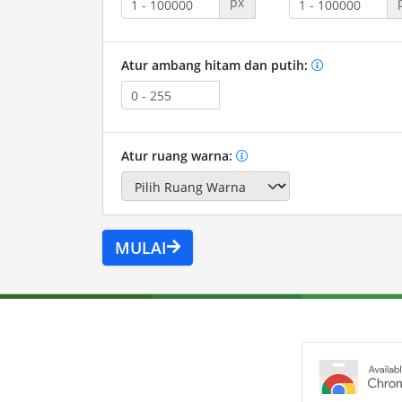
px
Atur ambang hitam dan putih:
Atur ruang warna:
MULAI