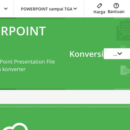
POWERPOINT sampai TGA
Bantuan
Harga
ERPOINT
Konversi
...
Point Presentation File
n
konverter