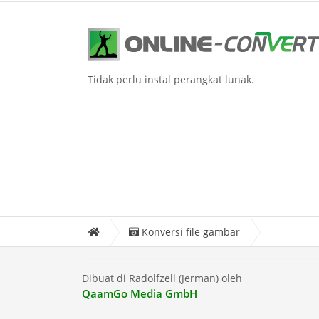
Tidak perlu instal perangkat lunak.
Konversi file gambar
Dibuat di Radolfzell (Jerman) oleh
QaamGo Media GmbH