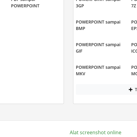
POWERPOINT
3GP
7Z
POWERPOINT sampai
PO
BMP
EP
POWERPOINT sampai
PO
GIF
IC
POWERPOINT sampai
PO
MKV
M
T
Alat screenshot online