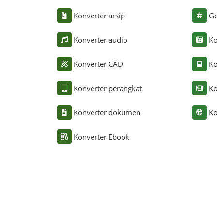
Konverter arsip
Ge
Konverter audio
Ko
Konverter CAD
Ko
Konverter perangkat
Ko
Konverter dokumen
Ko
Konverter Ebook