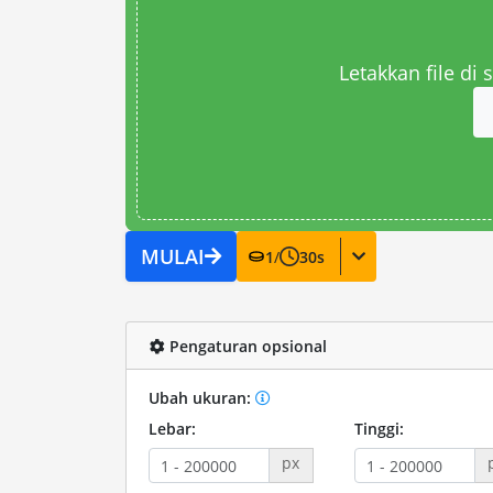
Letakkan file di
MULAI
1
/
30
s
Pengaturan opsional
Ubah ukuran:
Lebar:
Tinggi:
px