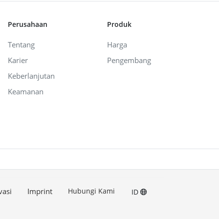
Perusahaan
Produk
Tentang
Harga
Karier
Pengembang
Keberlanjutan
Keamanan
vasi
Imprint
Hubungi Kami
ID