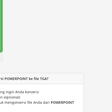
si POWERPOINT ke file TGA?
ng ingin Anda konversi
n (opsional)
tuk mengonversi file Anda dari
POWERPOINT