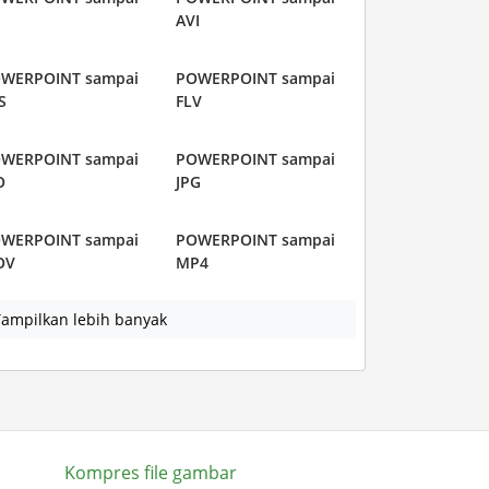
AVI
WERPOINT sampai
POWERPOINT sampai
S
FLV
WERPOINT sampai
POWERPOINT sampai
O
JPG
WERPOINT sampai
POWERPOINT sampai
OV
MP4
ampilkan lebih banyak
Kompres file gambar