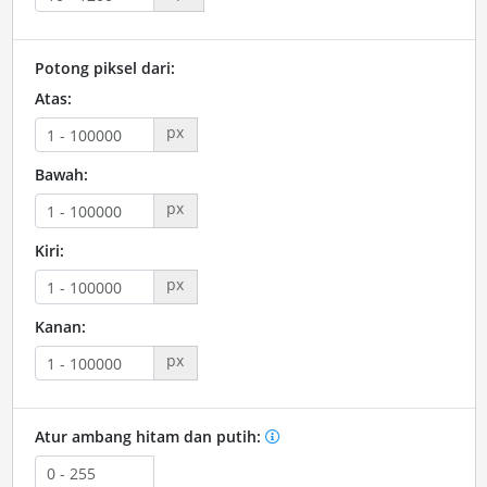
Potong piksel dari:
Atas:
px
Bawah:
px
Kiri:
px
Kanan:
px
Atur ambang hitam dan putih: