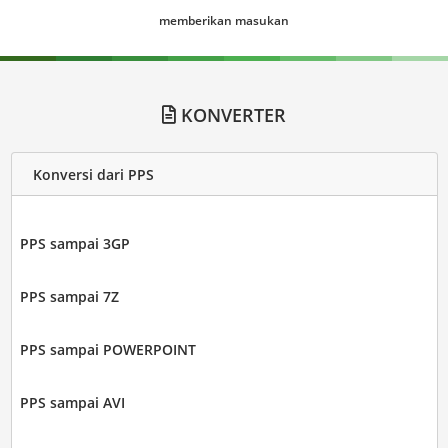
memberikan masukan
KONVERTER
Konversi dari PPS
PPS sampai 3GP
PPS sampai 7Z
PPS sampai POWERPOINT
PPS sampai AVI