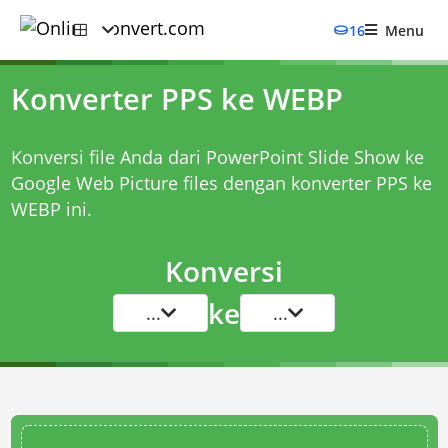
16
Menu
Konverter PPS ke WEBP
Konversi file Anda dari PowerPoint Slide Show ke
Google Web Picture files dengan
konverter PPS ke
WEBP
ini.
Konversi
ke
...
...