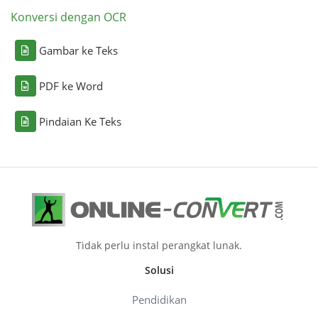
Konversi dengan OCR
Gambar ke Teks
PDF ke Word
Pindaian Ke Teks
Tidak perlu instal perangkat lunak.
Solusi
Pendidikan