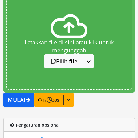
Letakkan file di sini atau klik untuk
mengunggah
Pilih file
MULAI
1
/
30
s
Pengaturan opsional