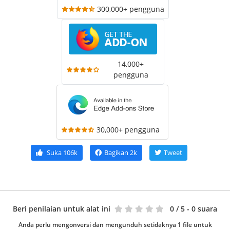
300,000+ pengguna
14,000+
pengguna
30,000+ pengguna
Suka
106k
Bagikan
2k
Tweet
Beri penilaian untuk alat ini
0
/ 5 - 0 suara
Anda perlu mengonversi dan mengunduh setidaknya 1 file untuk