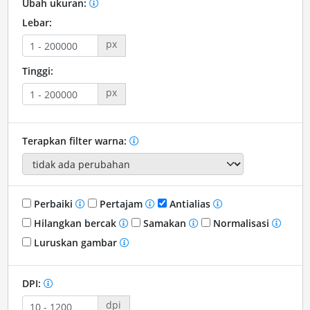
Ubah ukuran:
Lebar:
px
Tinggi:
px
Terapkan filter warna:
Perbaiki
Pertajam
Antialias
Hilangkan bercak
Samakan
Normalisasi
Luruskan gambar
DPI:
dpi