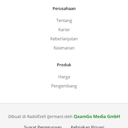
Perusahaan
Tentang
Karier
Keberlanjutan
Keamanan
Produk
Harga
Pengembang
QaamGo Media GmbH
Dibuat di Radolfzell (Jerman) oleh
Syarat Penggunaan
Kebijakan Privasi