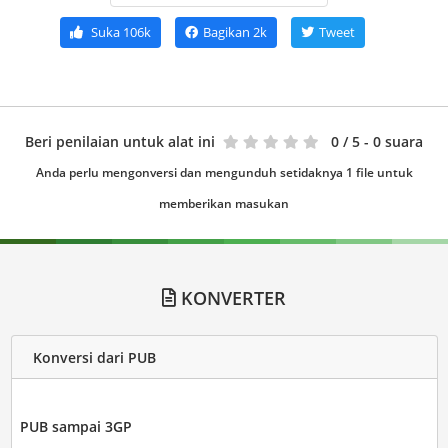
Suka
106k
Bagikan
2k
Tweet
Beri penilaian untuk alat ini
0
/ 5 - 0 suara
Anda perlu mengonversi dan mengunduh setidaknya 1 file untuk
memberikan masukan
KONVERTER
Konversi dari PUB
PUB sampai 3GP