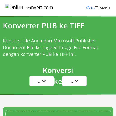
16
Menu
Konverter PUB ke TIFF
Konversi file Anda dari Microsoft Publisher
Document File ke Tagged Image File Format
dengan
konverter PUB ke TIFF
ini.
Konversi
ke
...
...