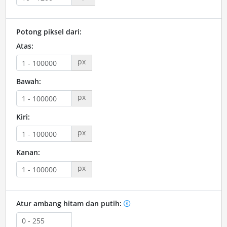
Potong piksel dari:
Atas:
px
Bawah:
px
Kiri:
px
Kanan:
px
Atur ambang hitam dan putih: