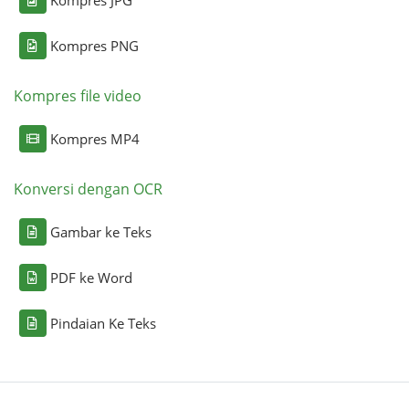
Kompres PNG
Kompres file video
Kompres MP4
Konversi dengan OCR
Gambar ke Teks
PDF ke Word
Pindaian Ke Teks