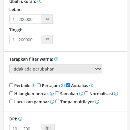
Ubah ukuran:
Lebar:
px
Tinggi:
px
Terapkan filter warna:
Perbaiki
Pertajam
Antialias
Hilangkan bercak
Samakan
Normalisasi
Luruskan gambar
Tanpa multilayer
DPI:
dpi