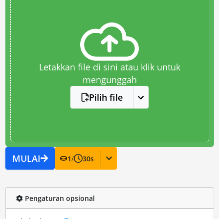
Letakkan file di sini atau klik untuk
mengunggah
Pilih file
MULAI
1
/
30
s
Pengaturan opsional