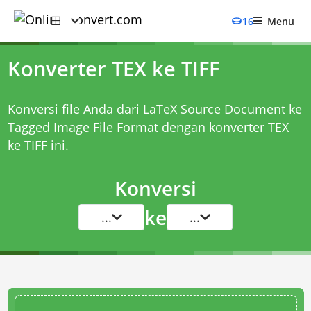
16
Menu
Konverter TEX ke TIFF
Konversi file Anda dari LaTeX Source Document ke
Tagged Image File Format dengan
konverter TEX
ke TIFF
ini.
Konversi
ke
...
...