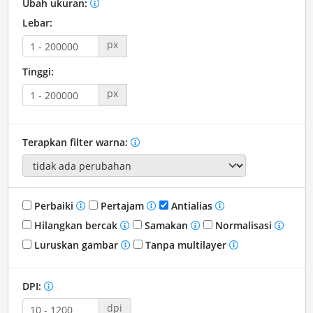
Ubah ukuran:
Lebar:
px
Tinggi:
px
Terapkan filter warna:
Perbaiki
Pertajam
Antialias
Hilangkan bercak
Samakan
Normalisasi
Luruskan gambar
Tanpa multilayer
DPI:
dpi