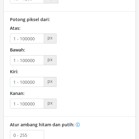
Potong piksel dari:
Atas:
px
Bawah:
px
Kiri:
px
Kanan:
px
Atur ambang hitam dan putih: