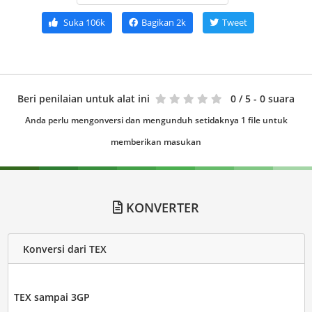
Suka
106k
Bagikan
2k
Tweet
Beri penilaian untuk alat ini
0
/ 5 - 0 suara
Anda perlu mengonversi dan mengunduh setidaknya 1 file untuk
memberikan masukan
KONVERTER
Konversi dari TEX
TEX sampai 3GP