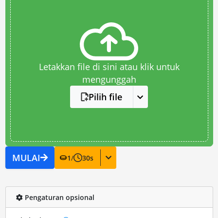
Letakkan file di sini atau klik untuk
mengunggah
Pilih file
MULAI
1
/
30
s
Pengaturan opsional