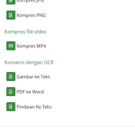
Kompres PNG
Kompres file video
Kompres MP4
Konversi dengan OCR
Gambar ke Teks
PDF ke Word
Pindaian Ke Teks