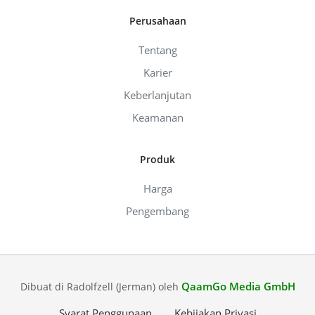
Perusahaan
Tentang
Karier
Keberlanjutan
Keamanan
Produk
Harga
Pengembang
QaamGo Media GmbH
Dibuat di Radolfzell (Jerman) oleh
Syarat Penggunaan
Kebijakan Privasi