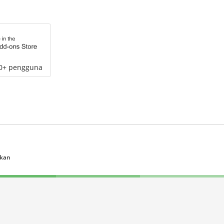
00+ pengguna
ukan