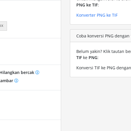
PNG ke TIF
:
Konverter PNG ke TIF
px
Coba konversi PNG dengan fi
Belum yakin? Klik tautan be
TIF
ke
PNG
:
Konversi TIF ke PNG dengan 
Hilangkan bercak
gambar