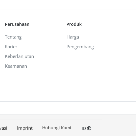
Perusahaan
Produk
Tentang
Harga
Karier
Pengembang
Keberlanjutan
Keamanan
vasi
Imprint
Hubungi Kami
ID