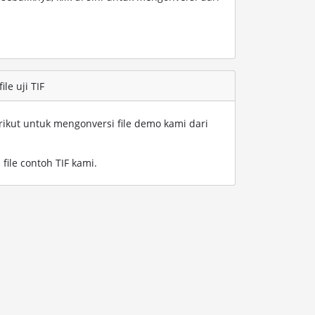
le uji TIF
rikut untuk mengonversi file demo kami dari
file contoh TIF kami
.