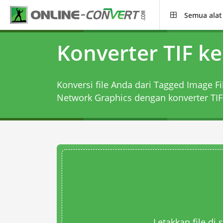
Semua alat
Konverter TIF k
Konversi file Anda dari Tagged Image Fi
Network Graphics dengan
konverter TI
Letakkan file di