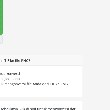
 TIF ke file PNG?
nda konversi
n (opsional)
tuk mengonversi file Anda dari
TIF ke PNG
ebaliknya, klik di sini untuk mengonversi dari