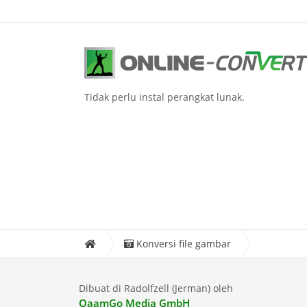
Tidak perlu instal perangkat lunak.
Konversi file gambar
Dibuat di Radolfzell (Jerman) oleh
QaamGo Media GmbH