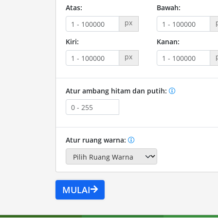
Atas:
Bawah:
px
Kiri:
Kanan:
px
Atur ambang hitam dan putih:
Atur ruang warna:
MULAI