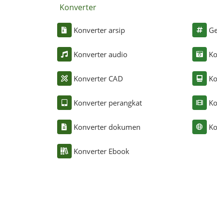
Konverter
Konverter arsip
Ge
Konverter audio
Ko
Konverter CAD
Ko
Konverter perangkat
Ko
Konverter dokumen
Ko
Konverter Ebook