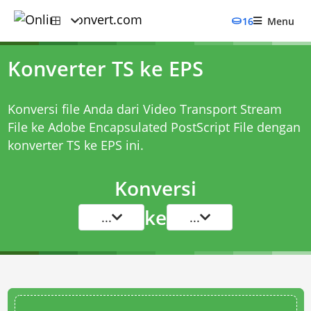
16
Menu
Konverter TS ke EPS
Konversi file Anda dari Video Transport Stream
File ke Adobe Encapsulated PostScript File dengan
konverter TS ke EPS
ini.
Konversi
ke
...
...