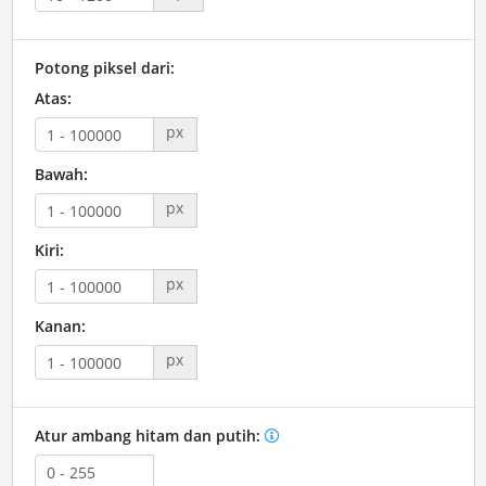
Potong piksel dari:
Atas:
px
Bawah:
px
Kiri:
px
Kanan:
px
Atur ambang hitam dan putih: