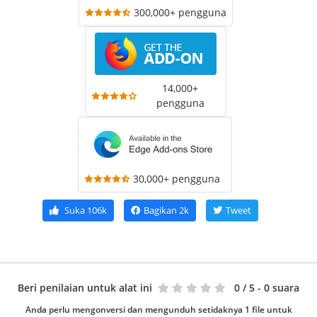
300,000+ pengguna
14,000+
pengguna
30,000+ pengguna
Suka
106k
Bagikan
2k
Tweet
Beri penilaian untuk alat ini
0
/ 5 - 0 suara
Anda perlu mengonversi dan mengunduh setidaknya 1 file untuk