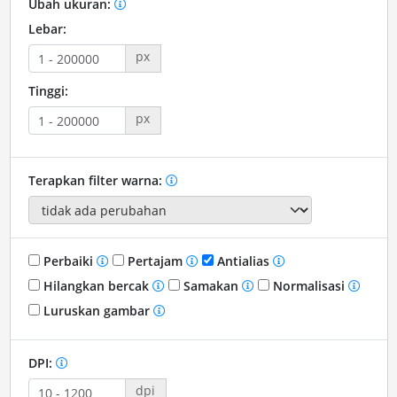
Ubah ukuran:
Lebar:
px
Tinggi:
px
Terapkan filter warna:
Perbaiki
Pertajam
Antialias
Hilangkan bercak
Samakan
Normalisasi
Luruskan gambar
DPI:
dpi