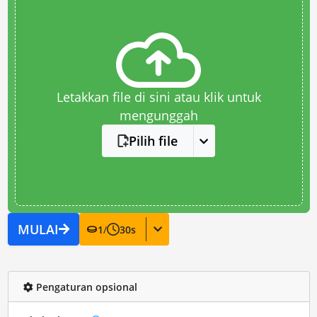
Letakkan file di sini atau klik untuk
mengunggah
Pilih file
MULAI
1
/
30
s
Pengaturan opsional