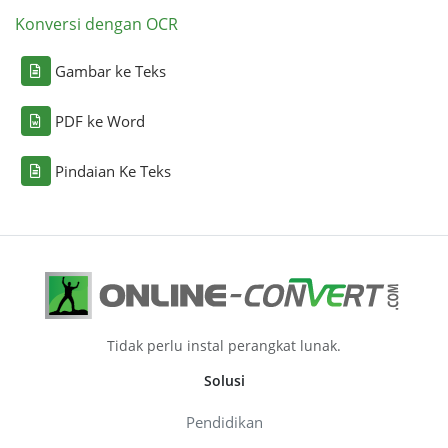
Konversi dengan OCR
Gambar ke Teks
PDF ke Word
Pindaian Ke Teks
Tidak perlu instal perangkat lunak.
Solusi
Pendidikan