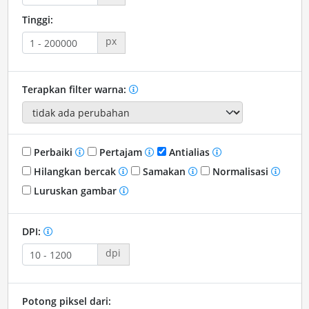
Tinggi:
px
Terapkan filter warna:
Perbaiki
Pertajam
Antialias
Hilangkan bercak
Samakan
Normalisasi
Luruskan gambar
DPI:
dpi
Potong piksel dari: