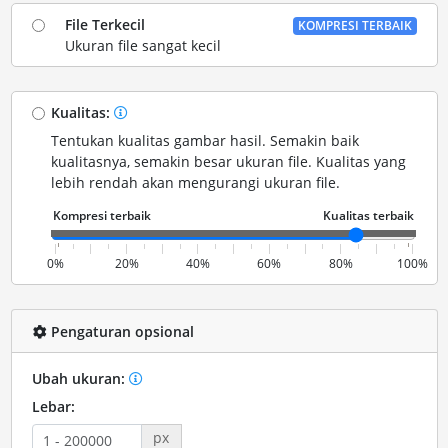
File Terkecil
KOMPRESI TERBAIK
Ukuran file sangat kecil
Kualitas:
Tentukan kualitas gambar hasil. Semakin baik
kualitasnya, semakin besar ukuran file. Kualitas yang
lebih rendah akan mengurangi ukuran file.
0%
20%
40%
60%
80%
100%
Pengaturan opsional
Ubah ukuran:
Lebar:
px