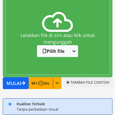
Letakkan file di sini atau klik untuk
mengunggah
Pilih file
TAMBAH FILE CONTOH
MULAI
1
/
30
s
Kualitas Terbaik
Tanpa perbedaan visual