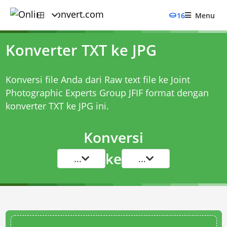
16
Menu
Konverter TXT ke JPG
Konversi file Anda dari Raw text file ke Joint
Photographic Experts Group JFIF format dengan
konverter TXT ke JPG
ini.
Konversi
ke
...
...