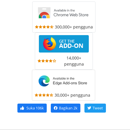
300,000+ pengguna
14,000+
pengguna
30,000+ pengguna
Suka
106k
Bagikan
2k
Tweet