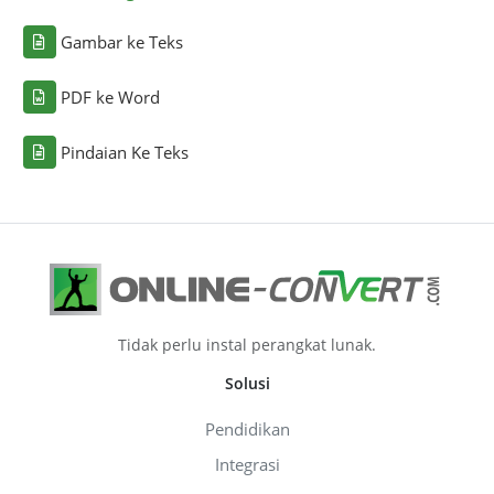
Gambar ke Teks
PDF ke Word
Pindaian Ke Teks
Tidak perlu instal perangkat lunak.
Solusi
Pendidikan
Integrasi