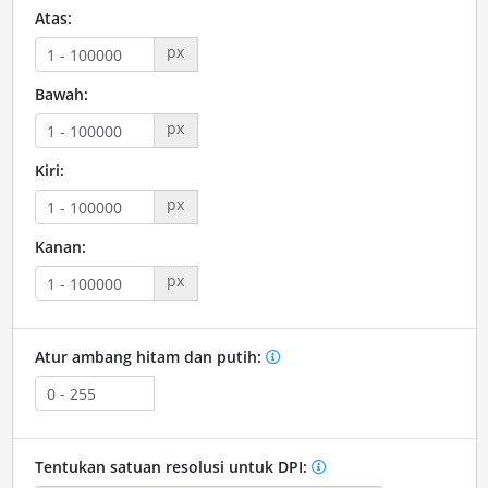
Atas:
px
Bawah:
px
Kiri:
px
Kanan:
px
Atur ambang hitam dan putih:
Tentukan satuan resolusi untuk DPI: