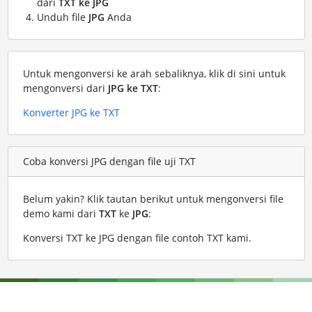
dari
TXT ke JPG
Unduh file
JPG
Anda
Untuk mengonversi ke arah sebaliknya, klik di sini untuk
mengonversi dari
JPG ke TXT
:
Konverter JPG ke TXT
Coba konversi JPG dengan file uji TXT
Belum yakin? Klik tautan berikut untuk mengonversi file
demo kami dari
TXT
ke
JPG
:
Konversi TXT ke JPG dengan file contoh TXT kami
.