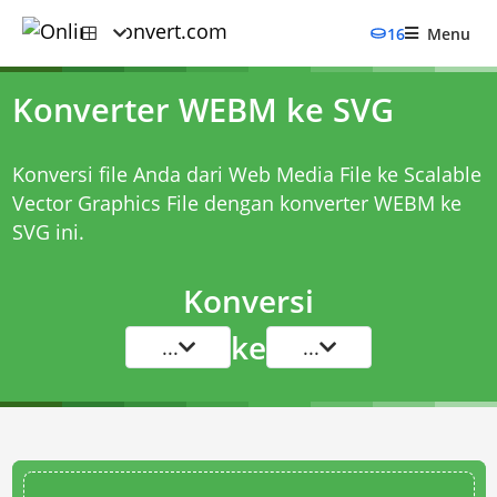
16
Menu
Konverter WEBM ke SVG
Konversi file Anda dari Web Media File ke Scalable
Vector Graphics File dengan
konverter WEBM ke
SVG
ini.
Konversi
ke
...
...