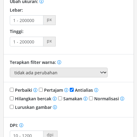
Ubah ukuran:
Lebar:
px
Tinggi:
px
Terapkan filter warna:
Perbaiki
Pertajam
Antialias
Hilangkan bercak
Samakan
Normalisasi
Luruskan gambar
DPI:
dpi