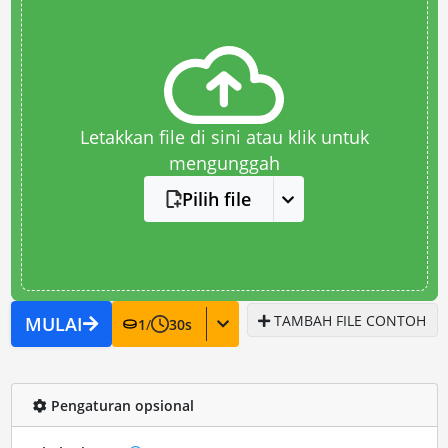
Letakkan file di sini atau klik untuk
mengunggah
Pilih file
TAMBAH FILE CONTOH
MULAI
1
/
30
s
Pengaturan opsional