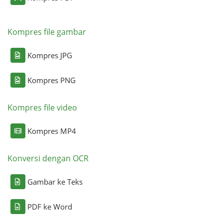
Kompres file gambar
Kompres JPG
Kompres PNG
Kompres file video
Kompres MP4
Konversi dengan OCR
Gambar ke Teks
PDF ke Word