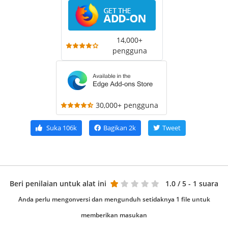
14,000+
pengguna
30,000+ pengguna
Suka
106k
Bagikan
2k
Tweet
Beri penilaian untuk alat ini
1.0
/ 5 - 1 suara
Anda perlu mengonversi dan mengunduh setidaknya 1 file untuk
memberikan masukan