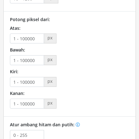
Potong piksel dari:
Atas:
px
Bawah:
px
Kiri:
px
Kanan:
px
Atur ambang hitam dan putih: