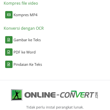
Kompres file video
Kompres MP4
Konversi dengan OCR
Gambar ke Teks
PDF ke Word
Pindaian Ke Teks
Tidak perlu instal perangkat lunak.