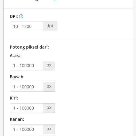
DPI:
dpi
Potong piksel dari:
Atas:
px
Bawah:
px
Kiri:
px
Kanan:
px