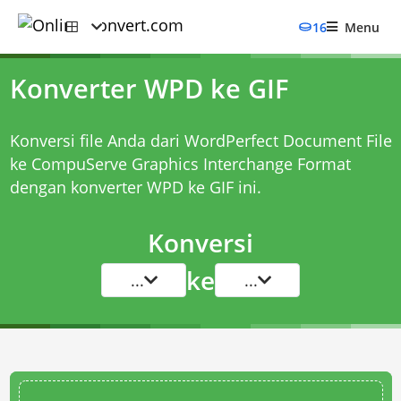
16
Menu
Konverter WPD ke GIF
Konversi file Anda dari WordPerfect Document File
ke CompuServe Graphics Interchange Format
dengan
konverter WPD ke GIF
ini.
Konversi
ke
...
...