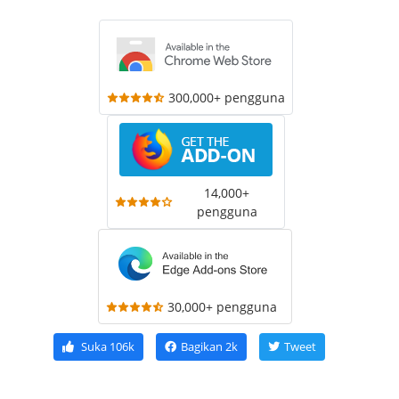
300,000+ pengguna
14,000+
pengguna
30,000+ pengguna
Suka
106k
Bagikan
2k
Tweet