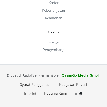
Karier
Keberlanjutan
Keamanan
Produk
Harga
Pengembang
QaamGo Media GmbH
Dibuat di Radolfzell (Jerman) oleh
Syarat Penggunaan
Kebijakan Privasi
Imprint
Hubungi Kami
ID