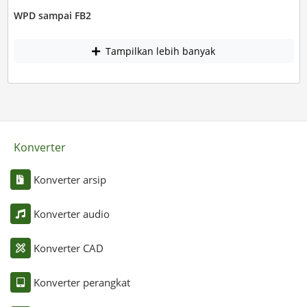
WPD sampai FB2
Tampilkan lebih banyak
Konverter
Konverter arsip
Konverter audio
Konverter CAD
Konverter perangkat