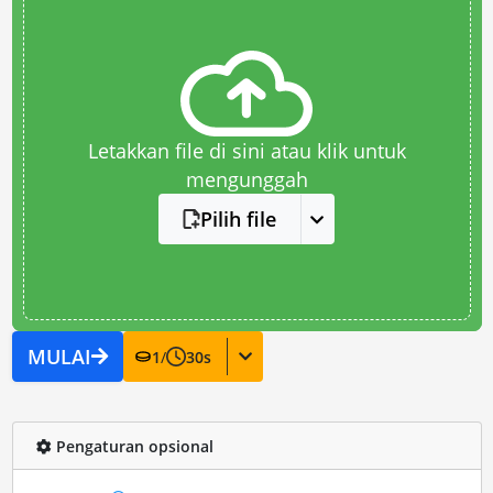
Letakkan file di sini atau klik untuk
mengunggah
Pilih file
MULAI
1
/
30
s
Pengaturan opsional