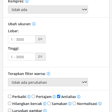
Kompres:
Ubah ukuran:
Lebar:
px
Tinggi:
px
Terapkan filter warna:
Perbaiki
Pertajam
Antialias
Hilangkan bercak
Samakan
Normalisasi
Luruskan gambar