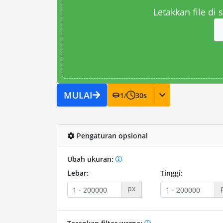
Letakkan file di
MULAI
1
/
30
s
Pengaturan opsional
Ubah ukuran:
Lebar:
Tinggi:
px