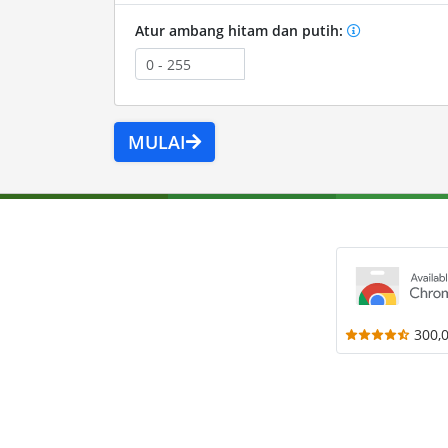
Atur ambang hitam dan putih:
MULAI
300,