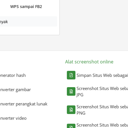
WPS sampai FB2
nyak
Alat screenshot online
nerator hash
Simpan Situs Web sebaga
Screenshot Situs Web seb
nverter gambar
JPG
nverter perangkat lunak
Screenshot Situs Web seb
PNG
nverter video
Screenshot Situs Web seb