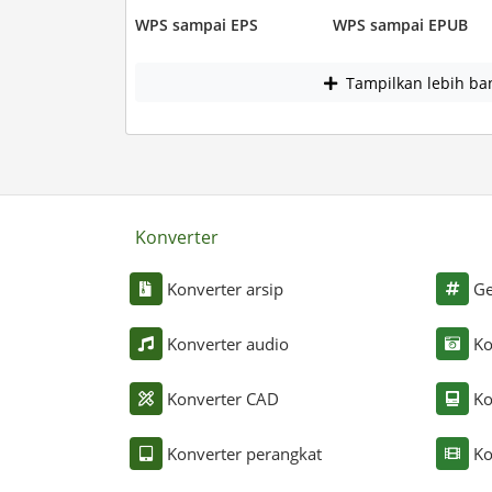
WPS sampai EPS
WPS sampai EPUB
Tampilkan lebih ba
Konverter
Konverter arsip
Ge
Konverter audio
Ko
Konverter CAD
Ko
Konverter perangkat
Ko