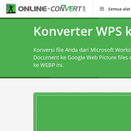
Semua alat
Konverter WPS 
Konversi file Anda dari Microsoft Work
Document ke Google Web Picture files
ke WEBP
ini.