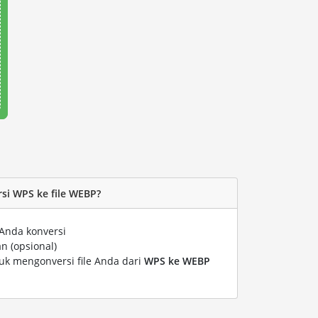
i WPS ke file WEBP?
Anda konversi
n (opsional)
tuk mengonversi file Anda dari
WPS ke WEBP