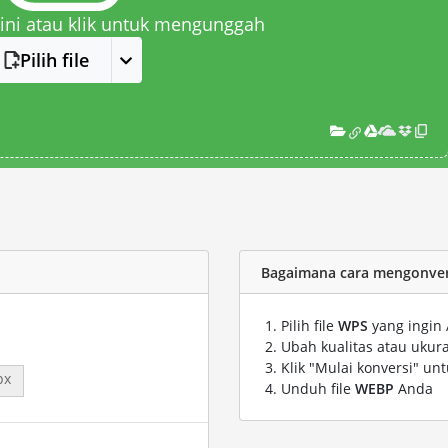
 sini atau klik untuk mengunggah
Pilih file
Bagaimana cara mengonvers
Pilih file
WPS
yang ingin 
Ubah kualitas atau ukura
Klik "Mulai konversi" un
px
Unduh file
WEBP
Anda