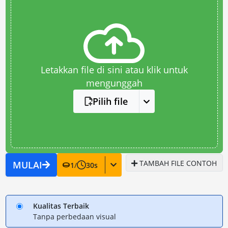
Letakkan file di sini atau klik untuk
mengunggah
Pilih file
TAMBAH FILE CONTOH
MULAI
1
/
30
s
Kualitas Terbaik
Tanpa perbedaan visual