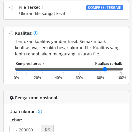
File Terkecil
KOMPRESI TERBAIK
Ukuran file sangat kecil
Kualitas:
Tentukan kualitas gambar hasil. Semakin baik
kualitasnya, semakin besar ukuran file. Kualitas yang
lebih rendah akan mengurangi ukuran file.
0%
20%
40%
60%
80%
100%
Pengaturan opsional
Ubah ukuran:
Lebar:
px