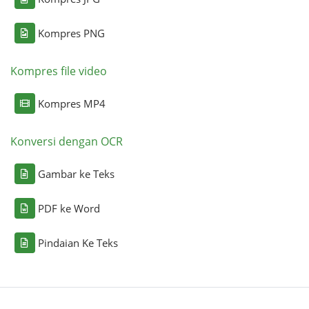
Kompres PNG
Kompres file video
Kompres MP4
Konversi dengan OCR
Gambar ke Teks
PDF ke Word
Pindaian Ke Teks