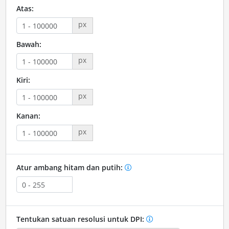
Atas:
px
Bawah:
px
Kiri:
px
Kanan:
px
Atur ambang hitam dan putih:
Tentukan satuan resolusi untuk DPI: