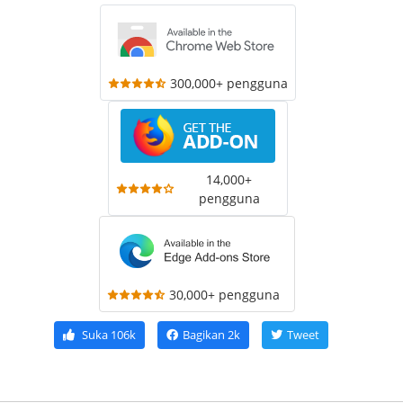
300,000+ pengguna
14,000+
pengguna
30,000+ pengguna
Suka
106k
Bagikan
2k
Tweet