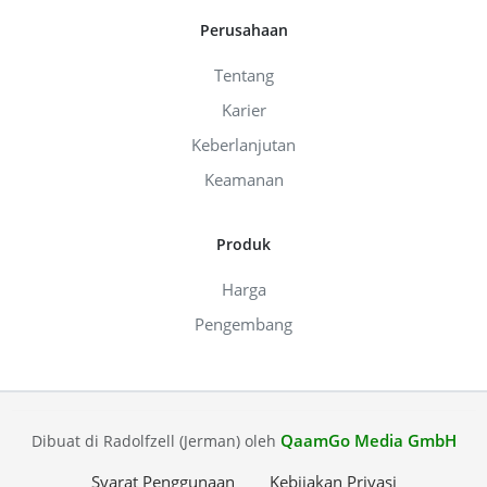
Perusahaan
Tentang
Karier
Keberlanjutan
Keamanan
Produk
Harga
Pengembang
QaamGo Media GmbH
Dibuat di Radolfzell (Jerman) oleh
Syarat Penggunaan
Kebijakan Privasi