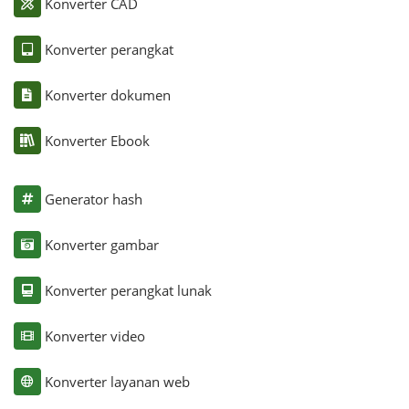
Konverter CAD
Konverter perangkat
Konverter dokumen
Konverter Ebook
Generator hash
Konverter gambar
Konverter perangkat lunak
Konverter video
Konverter layanan web