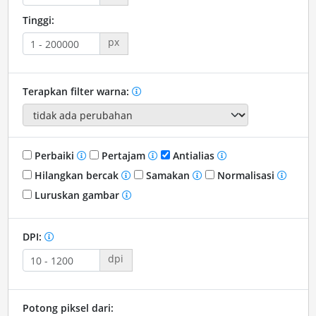
Tinggi:
px
Terapkan filter warna:
Perbaiki
Pertajam
Antialias
Hilangkan bercak
Samakan
Normalisasi
Luruskan gambar
DPI:
dpi
Potong piksel dari: