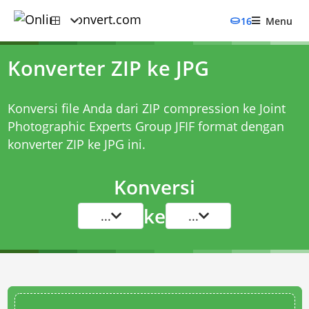
16
Menu
Konverter ZIP ke JPG
Konversi file Anda dari ZIP compression ke Joint
Photographic Experts Group JFIF format dengan
konverter ZIP ke JPG
ini.
Konversi
ke
...
...