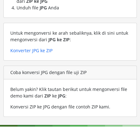
dari
ZIP ke JPG
Unduh file
JPG
Anda
Untuk mengonversi ke arah sebaliknya, klik di sini untuk
mengonversi dari
JPG ke ZIP
:
Konverter JPG ke ZIP
Coba konversi JPG dengan file uji ZIP
Belum yakin? Klik tautan berikut untuk mengonversi file
demo kami dari
ZIP
ke
JPG
:
Konversi ZIP ke JPG dengan file contoh ZIP kami
.