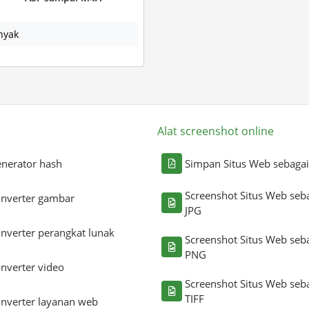
nyak
Alat screenshot online
nerator hash
Simpan Situs Web sebaga
Screenshot Situs Web seb
nverter gambar
JPG
nverter perangkat lunak
Screenshot Situs Web seb
PNG
nverter video
Screenshot Situs Web seb
TIFF
nverter layanan web