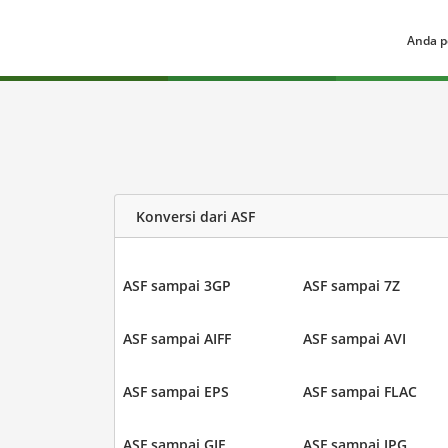
Anda p
Konversi dari ASF
ASF sampai 3GP
ASF sampai 7Z
ASF sampai AIFF
ASF sampai AVI
ASF sampai EPS
ASF sampai FLAC
ASF sampai GIF
ASF sampai JPG