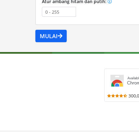
Atur ambang hitam dan putih:
MULAI
300,