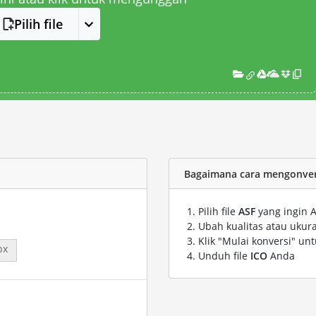
Pilih file
Bagaimana cara mengonversi
Pilih file
ASF
yang ingin 
Ubah kualitas atau ukura
Klik "Mulai konversi" un
px
Unduh file
ICO
Anda