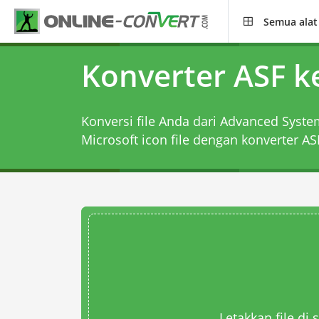
Semua alat
Konverter ASF k
Konversi file Anda dari Advanced Syste
Microsoft icon file dengan
konverter AS
Letakkan file di