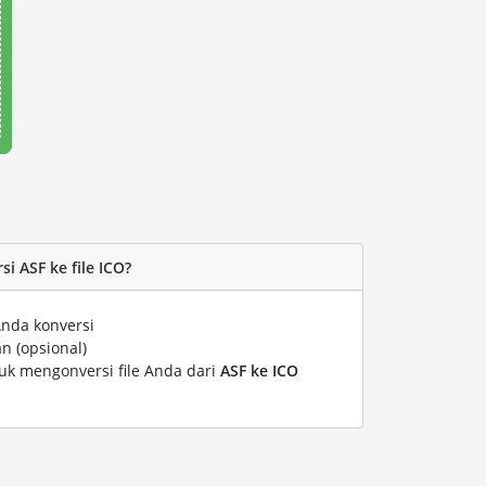
 ASF ke file ICO?
Anda konversi
n (opsional)
tuk mengonversi file Anda dari
ASF ke ICO