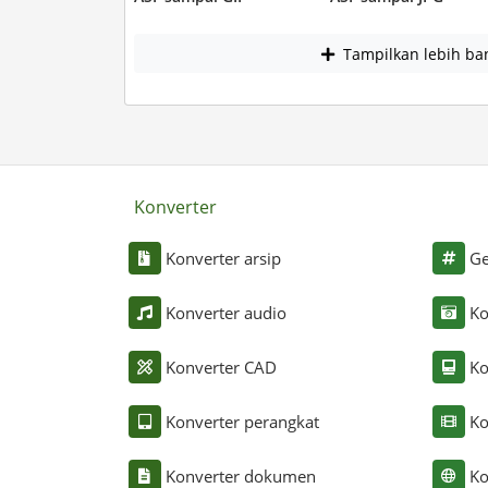
Tampilkan lebih ba
Konverter
Konverter arsip
Ge
Konverter audio
Ko
Konverter CAD
Ko
Konverter perangkat
Ko
Konverter dokumen
Ko