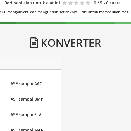
Beri penilaian untuk alat ini
0
/ 5 - 0 suara
erlu mengonversi dan mengunduh setidaknya 1 file untuk memberikan mas
KONVERTER
ASF sampai AAC
ASF sampai BMP
ASF sampai FLV
ASF sampai M4A