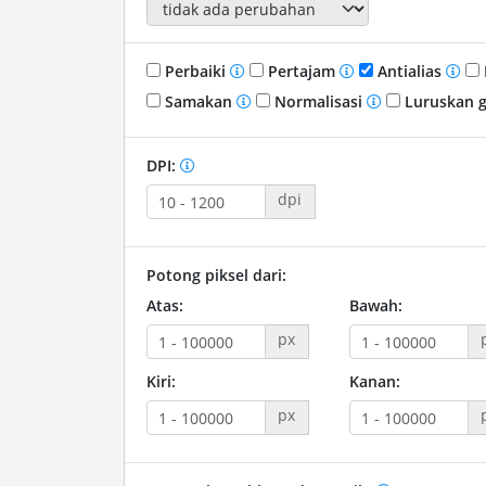
Perbaiki
Pertajam
Antialias
Samakan
Normalisasi
Luruskan 
DPI:
dpi
Potong piksel dari:
Atas:
Bawah:
px
Kiri:
Kanan:
px