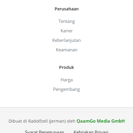
Perusahaan
Tentang
Karier
Keberlanjutan
Keamanan
Produk
Harga
Pengembang
QaamGo Media GmbH
Dibuat di Radolfzell (Jerman) oleh
Syarat Penggunaan
Kebijakan Privasi