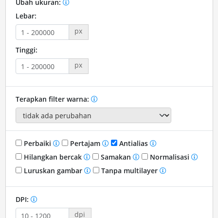
Ubah ukuran:
Lebar:
px
Tinggi:
px
Terapkan filter warna:
Perbaiki
Pertajam
Antialias
Hilangkan bercak
Samakan
Normalisasi
Luruskan gambar
Tanpa multilayer
DPI:
dpi