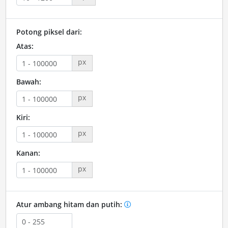
Potong piksel dari:
Atas:
px
Bawah:
px
Kiri:
px
Kanan:
px
Atur ambang hitam dan putih: