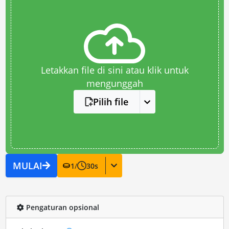
Letakkan file di sini atau klik untuk
mengunggah
Pilih file
MULAI
1
/
30
s
Pengaturan opsional