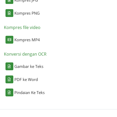
Kompres PNG
Kompres file video
Kompres MP4
Konversi dengan OCR
Gambar ke Teks
PDF ke Word
Pindaian Ke Teks