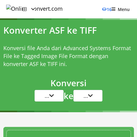
16
Menu
Konverter ASF ke TIFF
Konversi file Anda dari Advanced Systems Format
File ke Tagged Image File Format dengan
konverter ASF ke TIFF
ini.
Konversi
ke
...
...