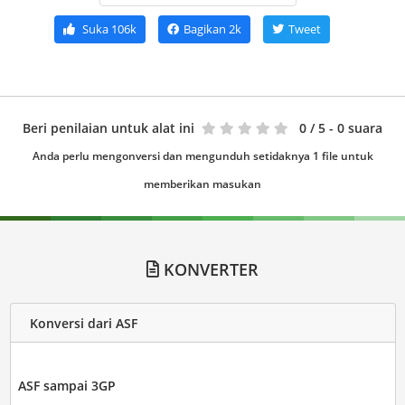
Suka
106k
Bagikan
2k
Tweet
Beri penilaian untuk alat ini
0
/ 5 - 0 suara
Anda perlu mengonversi dan mengunduh setidaknya 1 file untuk
memberikan masukan
KONVERTER
Konversi dari ASF
ASF sampai 3GP