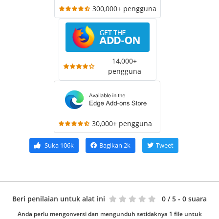
300,000+ pengguna
14,000+
pengguna
30,000+ pengguna
Suka
106k
Bagikan
2k
Tweet
Beri penilaian untuk alat ini
0
/ 5 - 0 suara
Anda perlu mengonversi dan mengunduh setidaknya 1 file untuk