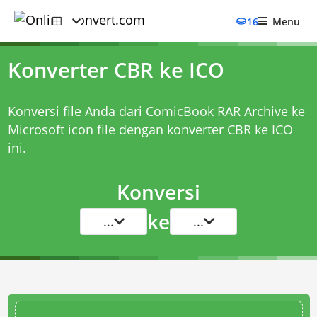
16
Menu
Konverter CBR ke ICO
Konversi file Anda dari ComicBook RAR Archive ke
Microsoft icon file dengan
konverter CBR ke ICO
ini.
Konversi
ke
...
...