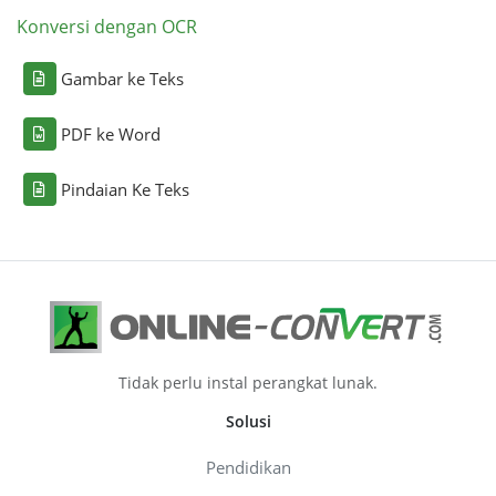
Konversi dengan OCR
Gambar ke Teks
PDF ke Word
Pindaian Ke Teks
Tidak perlu instal perangkat lunak.
Solusi
Pendidikan