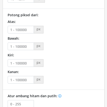
Potong piksel dari:
Atas:
px
Bawah:
px
Kiri:
px
Kanan:
px
Atur ambang hitam dan putih: