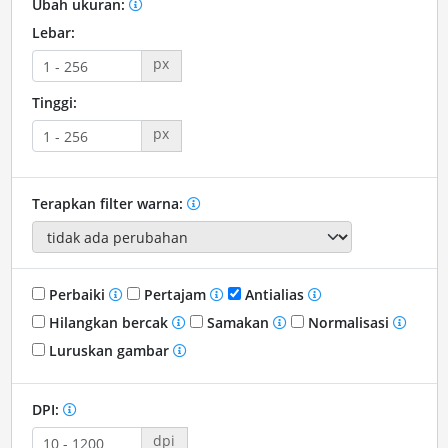
Ubah ukuran:
Lebar:
px
Tinggi:
px
Terapkan filter warna:
Perbaiki
Pertajam
Antialias
Hilangkan bercak
Samakan
Normalisasi
Luruskan gambar
DPI:
dpi