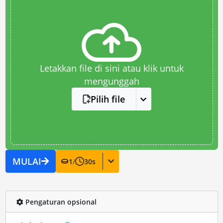
Letakkan file di sini atau klik untuk
mengunggah
Pilih file
MULAI
1
/
30
s
Pengaturan opsional