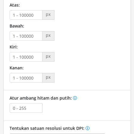
Atas:
px
Bawah:
px
Kiri:
px
Kanan:
px
Atur ambang hitam dan putih:
Tentukan satuan resolusi untuk DPI: