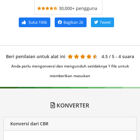
30,000+ pengguna
Suka
106k
Bagikan
2k
Tweet
Beri penilaian untuk alat ini
4.5
/ 5 - 4 suara
Anda perlu mengonversi dan mengunduh setidaknya 1 file untuk
memberikan masukan
KONVERTER
Konversi dari CBR