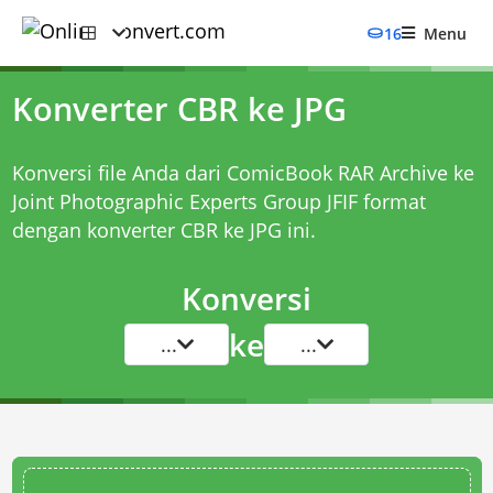
16
Menu
Konverter CBR ke JPG
Konversi file Anda dari ComicBook RAR Archive ke
Joint Photographic Experts Group JFIF format
dengan
konverter CBR ke JPG
ini.
Konversi
ke
...
...