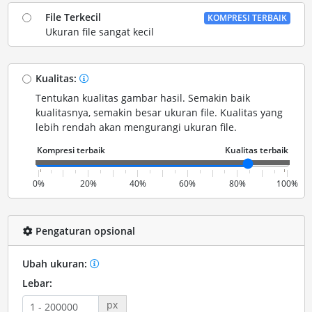
File Terkecil
KOMPRESI TERBAIK
Ukuran file sangat kecil
Kualitas:
Tentukan kualitas gambar hasil. Semakin baik
kualitasnya, semakin besar ukuran file. Kualitas yang
lebih rendah akan mengurangi ukuran file.
0%
20%
40%
60%
80%
100%
Pengaturan opsional
Ubah ukuran:
Lebar:
px