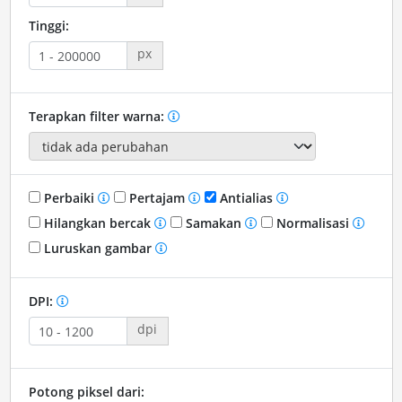
Tinggi:
px
Terapkan filter warna:
Perbaiki
Pertajam
Antialias
Hilangkan bercak
Samakan
Normalisasi
Luruskan gambar
DPI:
dpi
Potong piksel dari: