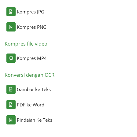
Kompres JPG
Kompres PNG
Kompres file video
Kompres MP4
Konversi dengan OCR
Gambar ke Teks
PDF ke Word
Pindaian Ke Teks