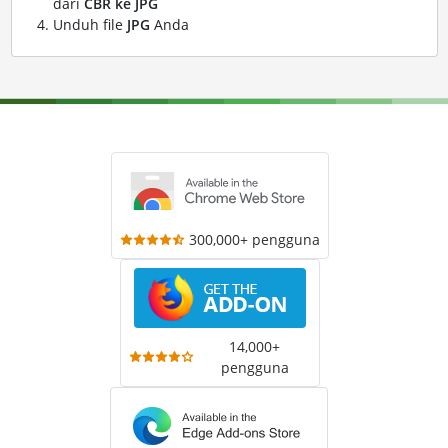
dari
CBR ke JPG
Unduh file
JPG
Anda
300,000+ pengguna
14,000+
pengguna