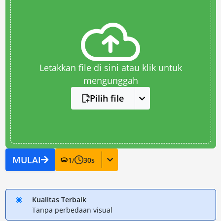
Letakkan file di sini atau klik untuk
mengunggah
Pilih file
MULAI
1
/
30
s
Kualitas Terbaik
Tanpa perbedaan visual