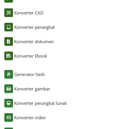
Konverter CAD
Konverter perangkat
Konverter dokumen
Konverter Ebook
Generator hash
Konverter gambar
Konverter perangkat lunak
Konverter video