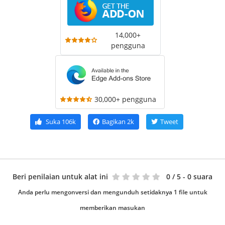
14,000+
pengguna
30,000+ pengguna
Suka
106k
Bagikan
2k
Tweet
Beri penilaian untuk alat ini
0
/ 5 - 0 suara
Anda perlu mengonversi dan mengunduh setidaknya 1 file untuk
memberikan masukan