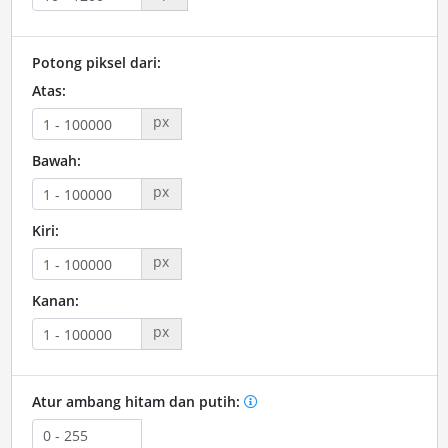
Potong piksel dari:
Atas:
px
Bawah:
px
Kiri:
px
Kanan:
px
Atur ambang hitam dan putih: