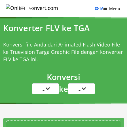
16
Menu
Konverter FLV ke TGA
Konversi file Anda dari Animated Flash Video File
ke Truevision Targa Graphic File dengan
konverter
FLV ke TGA
ini.
Konversi
ke
...
...