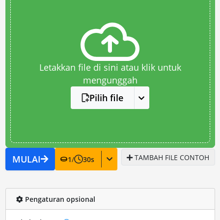
Letakkan file di sini atau klik untuk
mengunggah
Pilih file
TAMBAH FILE CONTOH
MULAI
1
/
30
s
Pengaturan opsional