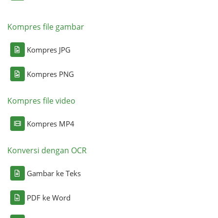
Kompres file gambar
Kompres JPG
Kompres PNG
Kompres file video
Kompres MP4
Konversi dengan OCR
Gambar ke Teks
PDF ke Word