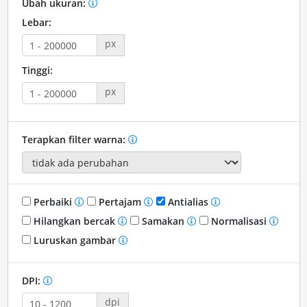
Ubah ukuran:
Lebar:
px
Tinggi:
px
Terapkan filter warna:
Perbaiki
Pertajam
Antialias
Hilangkan bercak
Samakan
Normalisasi
Luruskan gambar
DPI:
dpi