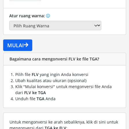
Atur ruang warna:
MULAI
Bagaimana cara mengonversi FLV ke file TGA?
Pilih file
FLV
yang ingin Anda konversi
Ubah kualitas atau ukuran (opsional)
Klik "Mulai konversi" untuk mengonversi file Anda
dari
FLV ke TGA
Unduh file
TGA
Anda
Untuk mengonversi ke arah sebaliknya, klik di sini untuk
mengonversi dari
TGA ke FLV
: