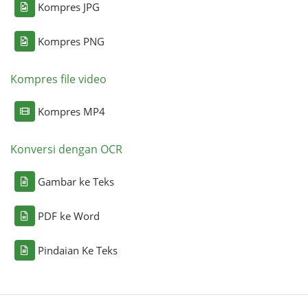
Kompres JPG
Kompres PNG
Kompres file video
Kompres MP4
Konversi dengan OCR
Gambar ke Teks
PDF ke Word
Pindaian Ke Teks