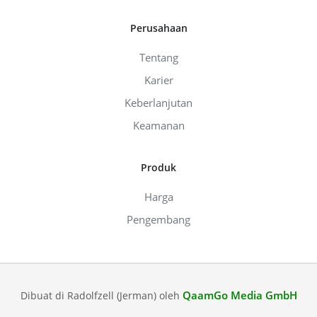
Perusahaan
Tentang
Karier
Keberlanjutan
Keamanan
Produk
Harga
Pengembang
QaamGo Media GmbH
Dibuat di Radolfzell (Jerman) oleh