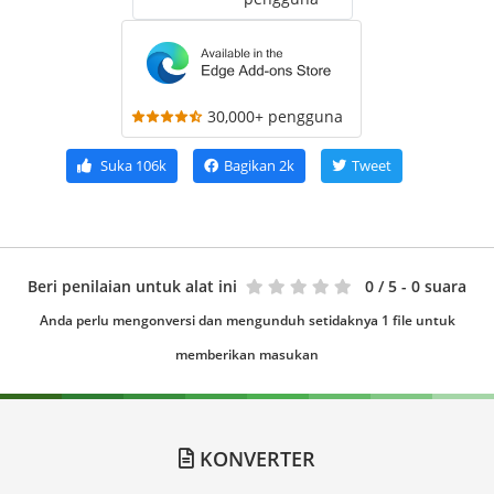
30,000+ pengguna
Suka
106k
Bagikan
2k
Tweet
Beri penilaian untuk alat ini
0
/ 5 - 0 suara
Anda perlu mengonversi dan mengunduh setidaknya 1 file untuk
memberikan masukan
KONVERTER