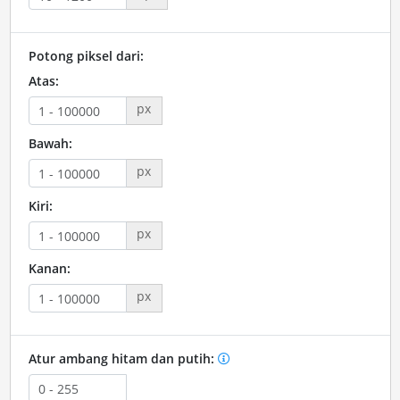
Potong piksel dari:
Atas:
px
Bawah:
px
Kiri:
px
Kanan:
px
Atur ambang hitam dan putih: