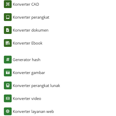
Konverter CAD
Konverter perangkat
Konverter dokumen
Konverter Ebook
Generator hash
Konverter gambar
Konverter perangkat lunak
Konverter video
Konverter layanan web