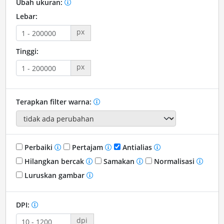
Ubah ukuran:
Lebar:
px
Tinggi:
px
Terapkan filter warna:
Perbaiki
Pertajam
Antialias
Hilangkan bercak
Samakan
Normalisasi
Luruskan gambar
DPI:
dpi