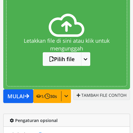
Letakkan file di sini atau klik untuk
mengunggah
Pilih file
TAMBAH FILE CONTOH
MULAI
1
/
30
s
Pengaturan opsional