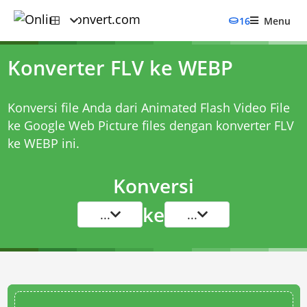
16
Menu
Konverter FLV ke WEBP
Konversi file Anda dari Animated Flash Video File
ke Google Web Picture files dengan
konverter FLV
ke WEBP
ini.
Konversi
ke
...
...