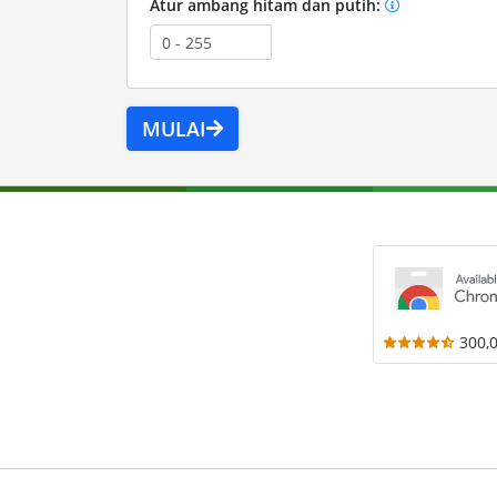
Atur ambang hitam dan putih:
MULAI
300,