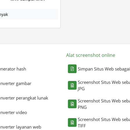
nyak
Alat screenshot online
nerator hash
Simpan Situs Web sebaga
Screenshot Situs Web seb
nverter gambar
JPG
nverter perangkat lunak
Screenshot Situs Web seb
PNG
nverter video
Screenshot Situs Web seb
TIFF
nverter layanan web