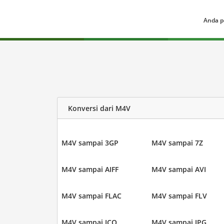
Anda p
Konversi dari M4V
M4V sampai 3GP
M4V sampai 7Z
M4V sampai AIFF
M4V sampai AVI
M4V sampai FLAC
M4V sampai FLV
M4V sampai ICO
M4V sampai JPG