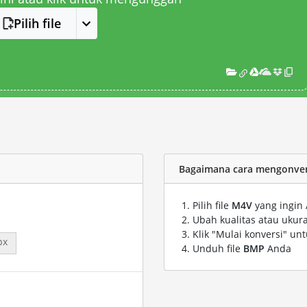
Pilih file
Bagaimana cara mengonvers
Pilih file
M4V
yang ingin 
Ubah kualitas atau ukura
Klik "Mulai konversi" un
px
Unduh file
BMP
Anda