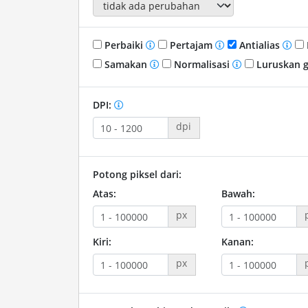
Perbaiki
Pertajam
Antialias
Samakan
Normalisasi
Luruskan 
DPI:
dpi
Potong piksel dari:
Atas:
Bawah:
px
Kiri:
Kanan:
px