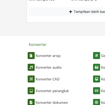
Tampilkan lebih ba
Konverter
Konverter arsip
Ge
Konverter audio
Ko
Konverter CAD
Ko
Konverter perangkat
Ko
Konverter dokumen
Ko