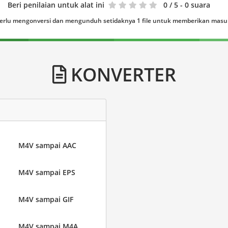
Beri penilaian untuk alat ini
0
/ 5 - 0 suara
erlu mengonversi dan mengunduh setidaknya 1 file untuk memberikan mas
KONVERTER
M4V sampai AAC
M4V sampai EPS
M4V sampai GIF
M4V sampai M4A