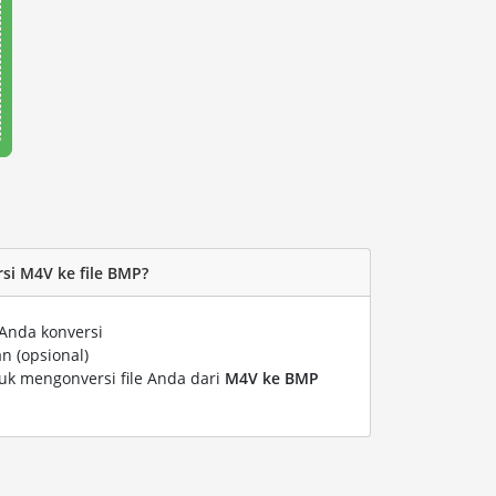
i M4V ke file BMP?
Anda konversi
n (opsional)
tuk mengonversi file Anda dari
M4V ke BMP