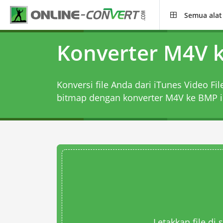
Semua alat
Konverter M4V 
Konversi file Anda dari iTunes Video Fi
bitmap dengan
konverter M4V ke BMP
i
Letakkan file di