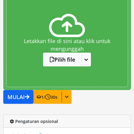
Letakkan file di sini atau klik untuk
mengunggah
Pilih file
MULAI
1
/
30
s
Pengaturan opsional