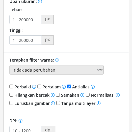
Ubah ukuran:
Lebar:
px
Tinggi:
px
Terapkan filter warna:
Perbaiki
Pertajam
Antialias
Hilangkan bercak
Samakan
Normalisasi
Luruskan gambar
Tanpa multilayer
DPI:
dpi