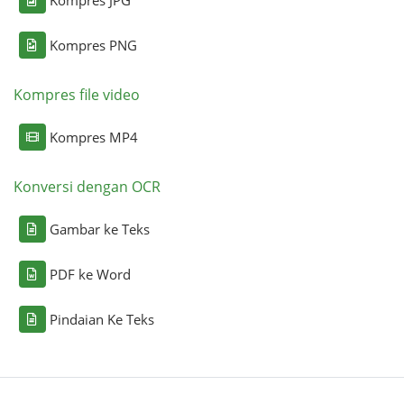
Kompres PNG
Kompres file video
Kompres MP4
Konversi dengan OCR
Gambar ke Teks
PDF ke Word
Pindaian Ke Teks