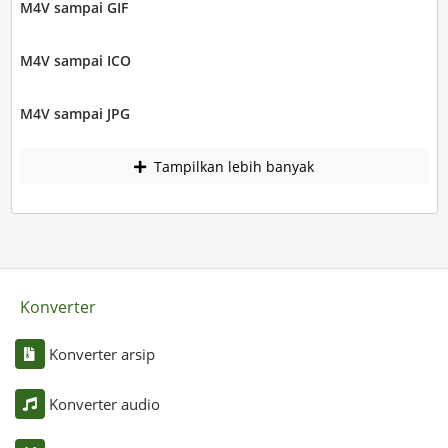
M4V sampai GIF
M4V sampai ICO
M4V sampai JPG
Tampilkan lebih banyak
Konverter
Konverter arsip
Konverter audio