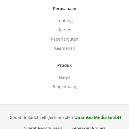
Perusahaan
Tentang
Karier
Keberlanjutan
Keamanan
Produk
Harga
Pengembang
QaamGo Media GmbH
Dibuat di Radolfzell (Jerman) oleh
Syarat Penggunaan
Kebijakan Privasi