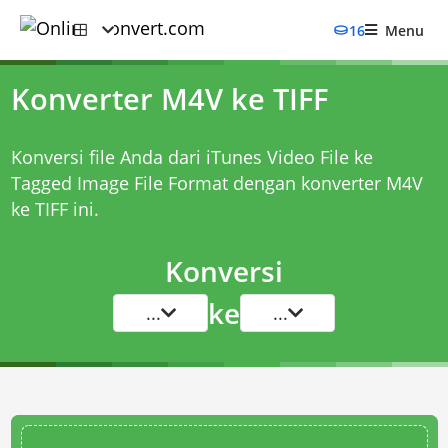
16
Menu
Konverter M4V ke TIFF
Konversi file Anda dari iTunes Video File ke
Tagged Image File Format dengan
konverter M4V
ke TIFF
ini.
Konversi
ke
...
...