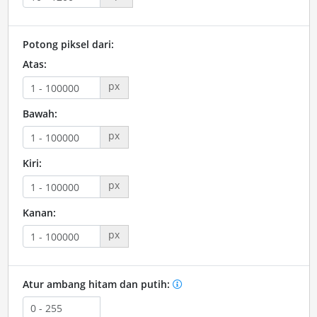
Potong piksel dari:
Atas:
px
Bawah:
px
Kiri:
px
Kanan:
px
Atur ambang hitam dan putih: