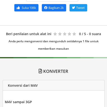
Suka
106k
Bagikan
2k
Tweet
Beri penilaian untuk alat ini
0
/ 5 - 0 suara
Anda perlu mengonversi dan mengunduh setidaknya 1 file untuk
memberikan masukan
KONVERTER
Konversi dari M4V
M4V sampai 3GP