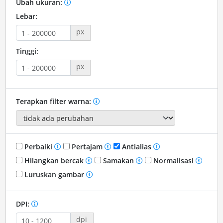
Ubah ukuran:
Lebar:
px
Tinggi:
px
Terapkan filter warna:
Perbaiki
Pertajam
Antialias
Hilangkan bercak
Samakan
Normalisasi
Luruskan gambar
DPI:
dpi