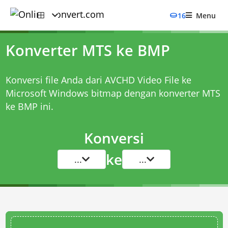
16
Menu
Konverter MTS ke BMP
Konversi file Anda dari AVCHD Video File ke
Microsoft Windows bitmap dengan
konverter MTS
ke BMP
ini.
Konversi
ke
...
...