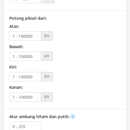
Potong piksel dari:
Atas:
px
Bawah:
px
Kiri:
px
Kanan:
px
Atur ambang hitam dan putih: