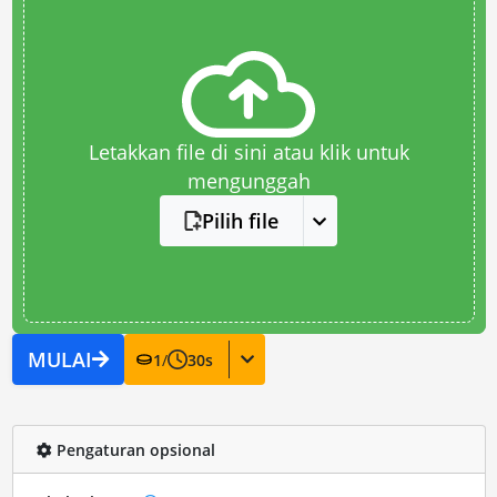
Letakkan file di sini atau klik untuk
mengunggah
Pilih file
MULAI
1
/
30
s
Pengaturan opsional