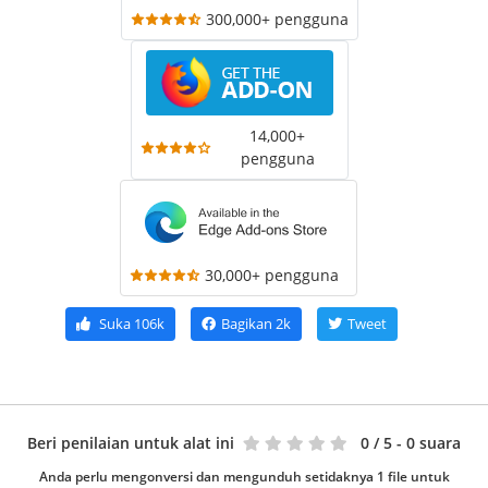
300,000+ pengguna
14,000+
pengguna
30,000+ pengguna
Suka
106k
Bagikan
2k
Tweet
Beri penilaian untuk alat ini
0
/ 5 - 0 suara
Anda perlu mengonversi dan mengunduh setidaknya 1 file untuk