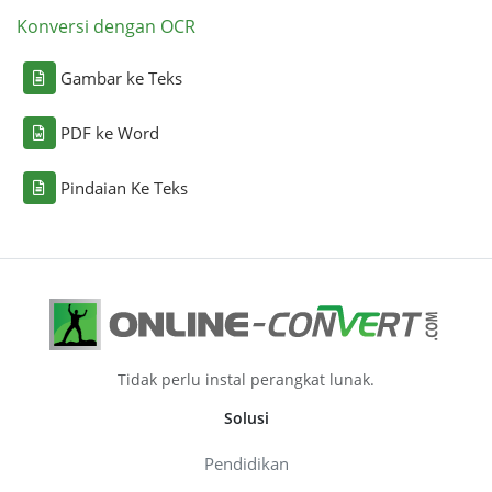
Konversi dengan OCR
Gambar ke Teks
PDF ke Word
Pindaian Ke Teks
Tidak perlu instal perangkat lunak.
Solusi
Pendidikan