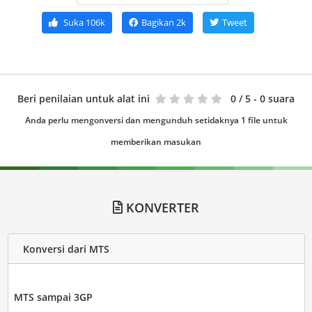
Suka
106k
Bagikan
2k
Tweet
Beri penilaian untuk alat ini
0
/ 5 - 0 suara
Anda perlu mengonversi dan mengunduh setidaknya 1 file untuk
memberikan masukan
KONVERTER
Konversi dari MTS
MTS sampai 3GP