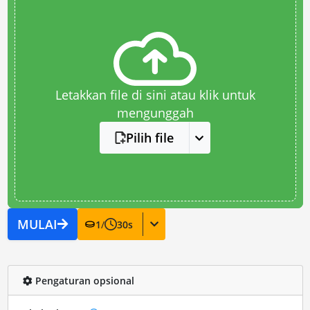
Letakkan file di sini atau klik untuk
mengunggah
Pilih file
MULAI
1
/
30
s
Pengaturan opsional