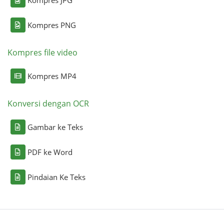
Kompres PNG
Kompres file video
Kompres MP4
Konversi dengan OCR
Gambar ke Teks
PDF ke Word
Pindaian Ke Teks