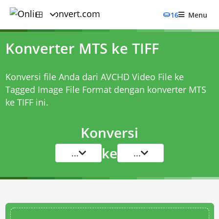
16
Menu
Konverter MTS ke TIFF
Konversi file Anda dari AVCHD Video File ke
Tagged Image File Format dengan
konverter MTS
ke TIFF
ini.
Konversi
ke
...
...