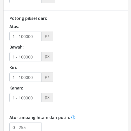
Potong piksel dari:
Atas:
px
Bawah:
px
Kiri:
px
Kanan:
px
Atur ambang hitam dan putih: