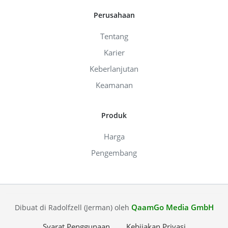
Perusahaan
Tentang
Karier
Keberlanjutan
Keamanan
Produk
Harga
Pengembang
QaamGo Media GmbH
Dibuat di Radolfzell (Jerman) oleh
Syarat Penggunaan
Kebijakan Privasi