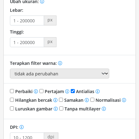
Ubah ukuran:
Lebar:
px
Tinggi:
px
Terapkan filter warna:
Perbaiki
Pertajam
Antialias
Hilangkan bercak
Samakan
Normalisasi
Luruskan gambar
Tanpa multilayer
DPI:
dpi