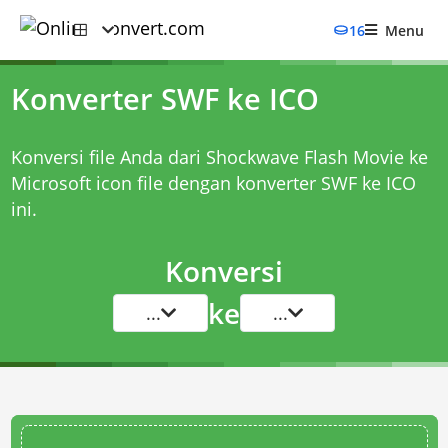
16
Menu
Konverter SWF ke ICO
Konversi file Anda dari Shockwave Flash Movie ke
Microsoft icon file dengan
konverter SWF ke ICO
ini.
Konversi
ke
...
...