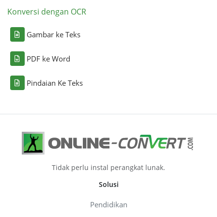
Konversi dengan OCR
Gambar ke Teks
PDF ke Word
Pindaian Ke Teks
Tidak perlu instal perangkat lunak.
Solusi
Pendidikan