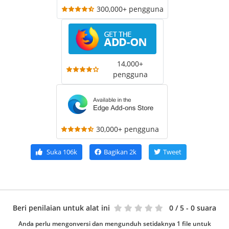
300,000+ pengguna
14,000+
pengguna
30,000+ pengguna
Suka
106k
Bagikan
2k
Tweet
Beri penilaian untuk alat ini
0
/ 5 - 0 suara
Anda perlu mengonversi dan mengunduh setidaknya 1 file untuk