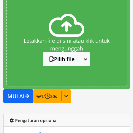
Letakkan file di sini atau klik untuk
mengunggah
Pilih file
MULAI
1
/
30
s
Pengaturan opsional