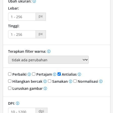
Ubah ukuran:
Lebar:
px
Tinggi:
px
Terapkan filter warna:
Perbaiki
Pertajam
Antialias
Hilangkan bercak
Samakan
Normalisasi
Luruskan gambar
DPI:
dpi