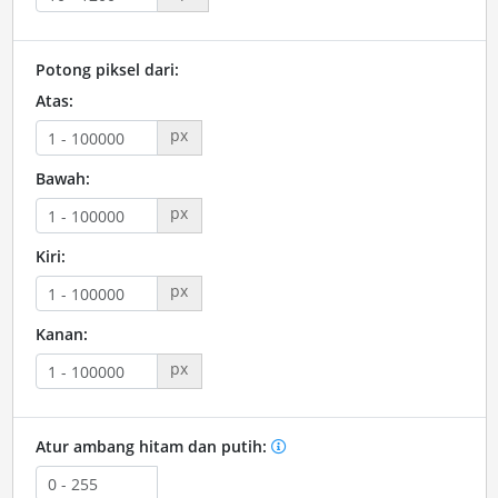
Potong piksel dari:
Atas:
px
Bawah:
px
Kiri:
px
Kanan:
px
Atur ambang hitam dan putih: