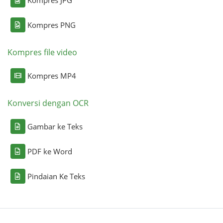
Kompres PNG
Kompres file video
Kompres MP4
Konversi dengan OCR
Gambar ke Teks
PDF ke Word
Pindaian Ke Teks