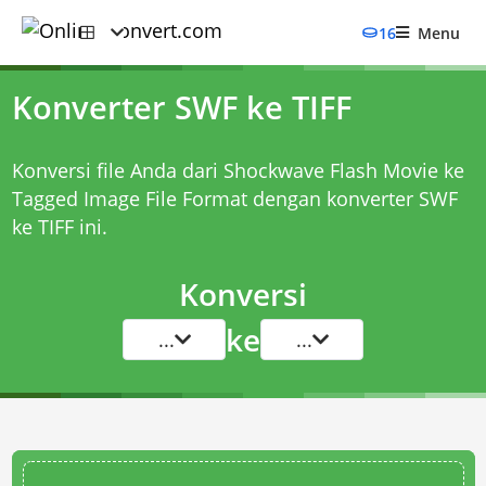
16
Menu
Konverter SWF ke TIFF
Konversi file Anda dari Shockwave Flash Movie ke
Tagged Image File Format dengan
konverter SWF
ke TIFF
ini.
Konversi
ke
...
...