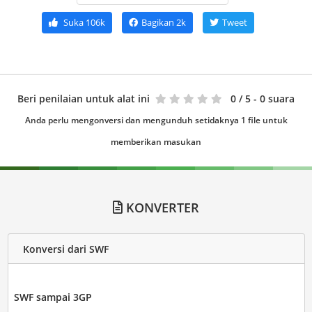
Suka
106k
Bagikan
2k
Tweet
Beri penilaian untuk alat ini
0
/ 5 - 0 suara
Anda perlu mengonversi dan mengunduh setidaknya 1 file untuk
memberikan masukan
KONVERTER
Konversi dari SWF
SWF sampai 3GP