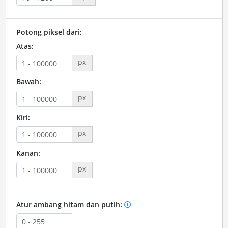
Potong piksel dari:
Atas:
px
Bawah:
px
Kiri:
px
Kanan:
px
Atur ambang hitam dan putih: