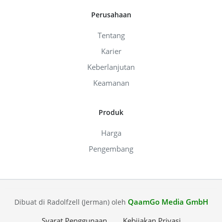
Perusahaan
Tentang
Karier
Keberlanjutan
Keamanan
Produk
Harga
Pengembang
QaamGo Media GmbH
Dibuat di Radolfzell (Jerman) oleh
Syarat Penggunaan
Kebijakan Privasi