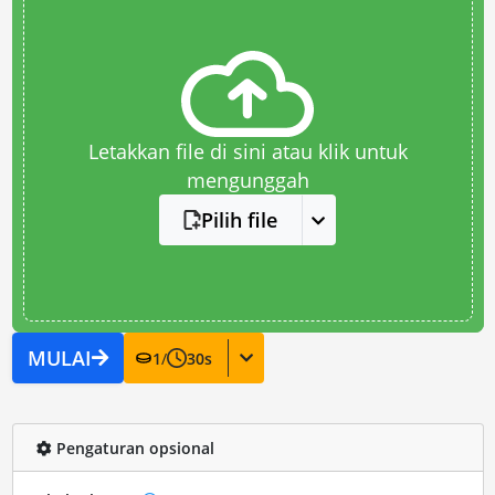
Letakkan file di sini atau klik untuk
mengunggah
Pilih file
MULAI
1
/
30
s
Pengaturan opsional