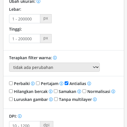
Ubah ukuran:
Lebar:
px
Tinggi:
px
Terapkan filter warna:
Perbaiki
Pertajam
Antialias
Hilangkan bercak
Samakan
Normalisasi
Luruskan gambar
Tanpa multilayer
DPI:
dpi