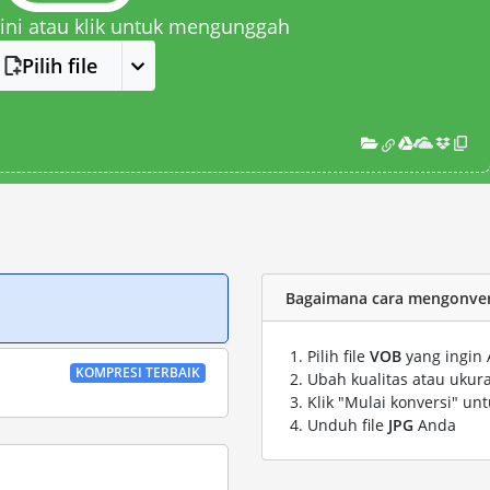
 sini atau klik untuk mengunggah
Pilih file
Bagaimana cara mengonvers
Pilih file
VOB
yang ingin 
KOMPRESI TERBAIK
Ubah kualitas atau ukura
Klik "Mulai konversi" un
Unduh file
JPG
Anda