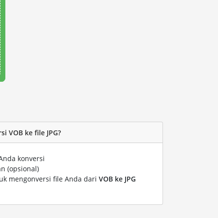
i VOB ke file JPG?
Anda konversi
n (opsional)
tuk mengonversi file Anda dari
VOB ke JPG