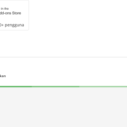
00+ pengguna
ukan