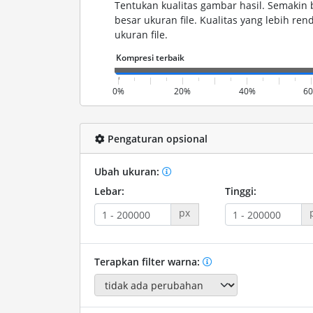
Tentukan kualitas gambar hasil. Semakin 
besar ukuran file. Kualitas yang lebih r
ukuran file.
0%
20%
40%
6
Pengaturan opsional
Ubah ukuran:
Lebar:
Tinggi:
px
Terapkan filter warna: