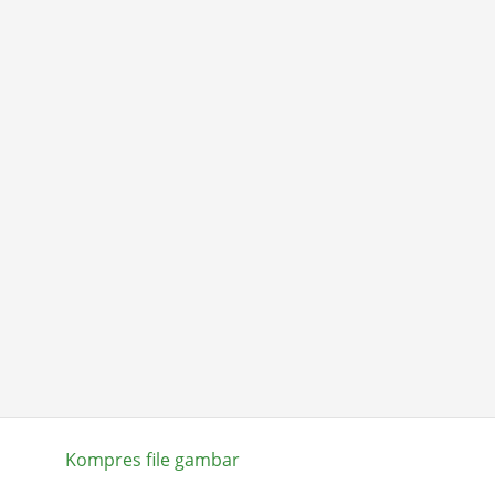
Kompres file gambar