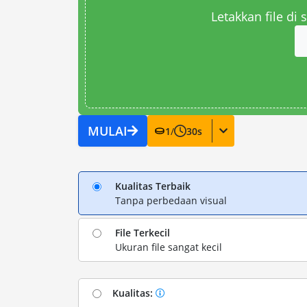
Letakkan file di
MULAI
1
/
30
s
Kualitas Terbaik
Tanpa perbedaan visual
File Terkecil
Ukuran file sangat kecil
Kualitas: