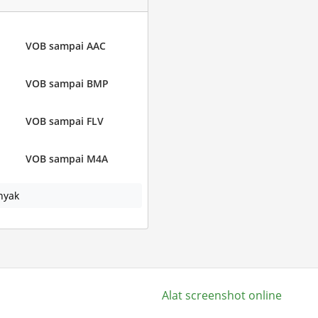
VOB sampai AAC
VOB sampai BMP
VOB sampai FLV
VOB sampai M4A
nyak
Alat screenshot online