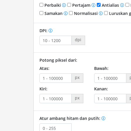
Perbaiki
Pertajam
Antialias
Samakan
Normalisasi
Luruskan 
DPI:
dpi
Potong piksel dari:
Atas:
Bawah:
px
Kiri:
Kanan:
px
Atur ambang hitam dan putih: