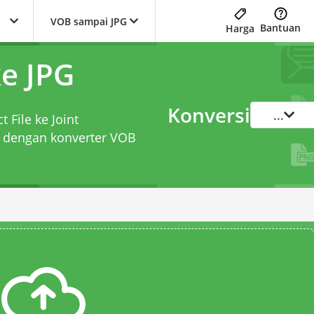
VOB sampai JPG
Bantuan
Harga
e JPG
Konversi
...
 File ke Joint
t dengan
konverter VOB