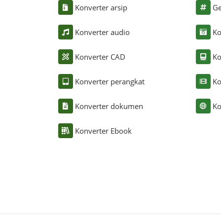
Konverter arsip
Ge
Konverter audio
Ko
Konverter CAD
Ko
Konverter perangkat
Ko
Konverter dokumen
Ko
Konverter Ebook