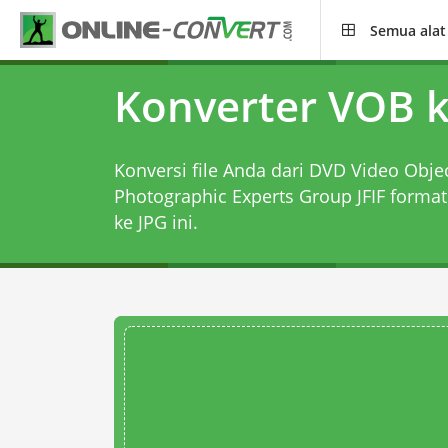
Semua alat
Konverter VOB k
Konversi file Anda dari DVD Video Object
Photographic Experts Group JFIF forma
ke JPG
ini.