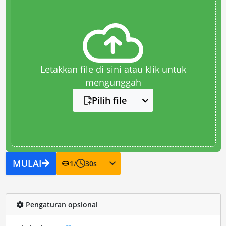
Letakkan file di sini atau klik untuk
mengunggah
Pilih file
MULAI
1
/
30
s
Pengaturan opsional