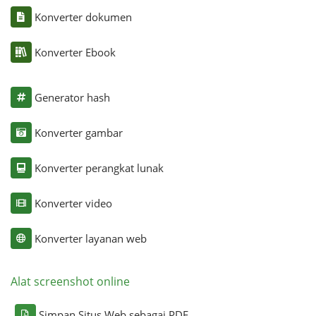
Konverter dokumen
Konverter Ebook
Generator hash
Konverter gambar
Konverter perangkat lunak
Konverter video
Konverter layanan web
Alat screenshot online
Simpan Situs Web sebagai PDF