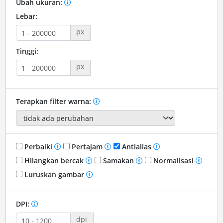
Ubah ukuran:
Lebar:
px
Tinggi:
px
Terapkan filter warna:
Perbaiki
Pertajam
Antialias
Hilangkan bercak
Samakan
Normalisasi
Luruskan gambar
DPI:
dpi