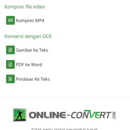
Kompres file video
Kompres MP4
Konversi dengan OCR
Gambar ke Teks
PDF ke Word
Pindaian Ke Teks
Tidak perlu instal perangkat lunak.