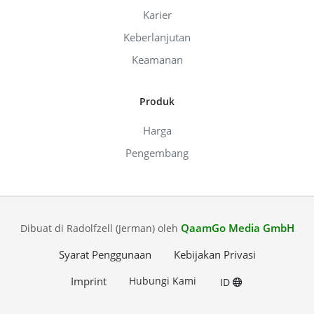
Karier
Keberlanjutan
Keamanan
Produk
Harga
Pengembang
QaamGo Media GmbH
Dibuat di Radolfzell (Jerman) oleh
Syarat Penggunaan
Kebijakan Privasi
Imprint
Hubungi Kami
ID