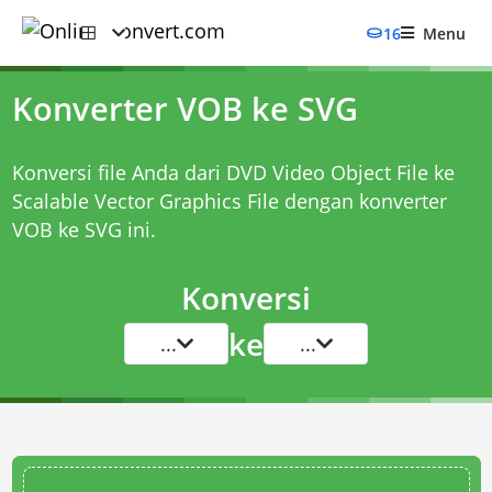
16
Menu
Konverter VOB ke SVG
Konversi file Anda dari DVD Video Object File ke
Scalable Vector Graphics File dengan
konverter
VOB ke SVG
ini.
Konversi
ke
...
...