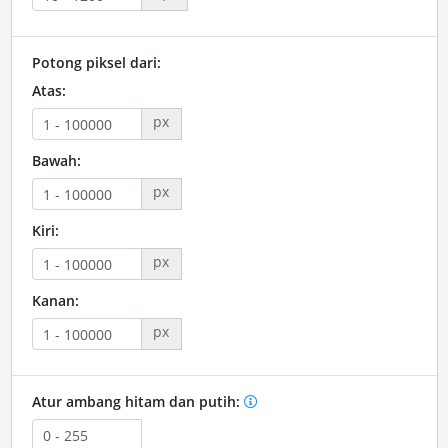
Potong piksel dari:
Atas:
px
Bawah:
px
Kiri:
px
Kanan:
px
Atur ambang hitam dan putih: