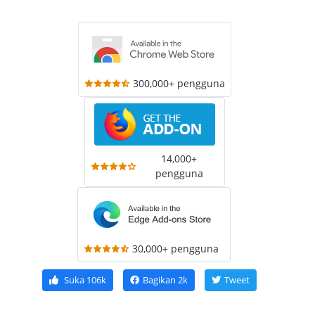
300,000+ pengguna
14,000+
pengguna
30,000+ pengguna
Suka
106k
Bagikan
2k
Tweet