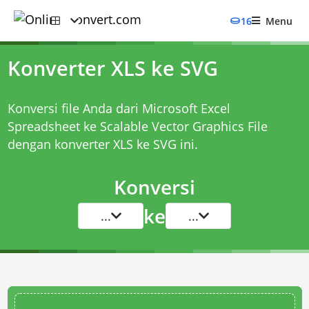
16
Menu
Konverter XLS ke SVG
Konversi file Anda dari Microsoft Excel
Spreadsheet ke Scalable Vector Graphics File
dengan
konverter XLS ke SVG
ini.
Konversi
ke
...
...