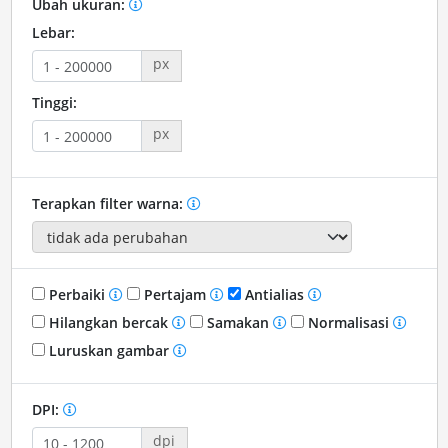
Ubah ukuran:
Lebar:
px
Tinggi:
px
Terapkan filter warna:
Perbaiki
Pertajam
Antialias
Hilangkan bercak
Samakan
Normalisasi
Luruskan gambar
DPI:
dpi