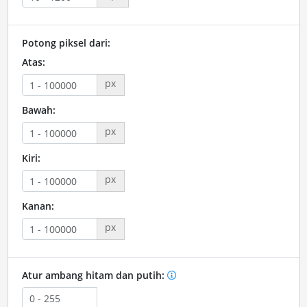
Potong piksel dari:
Atas:
px
Bawah:
px
Kiri:
px
Kanan:
px
Atur ambang hitam dan putih: