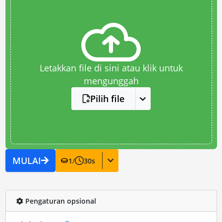
Letakkan file di sini atau klik untuk
mengunggah
Pilih file
MULAI
1
/
30
s
Pengaturan opsional