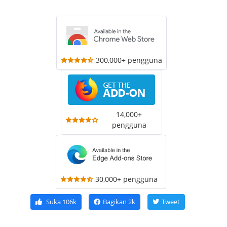
300,000+ pengguna
14,000+
pengguna
30,000+ pengguna
Suka
106k
Bagikan
2k
Tweet