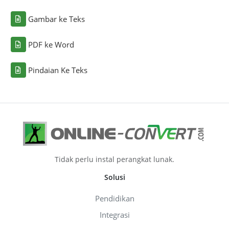
Gambar ke Teks
PDF ke Word
Pindaian Ke Teks
Tidak perlu instal perangkat lunak.
Solusi
Pendidikan
Integrasi