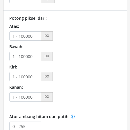
Potong piksel dari:
Atas:
px
Bawah:
px
Kiri:
px
Kanan:
px
Atur ambang hitam dan putih: