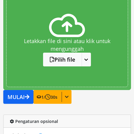
Letakkan file di sini atau klik untuk
mengunggah
Pilih file
MULAI
1
/
30
s
Pengaturan opsional