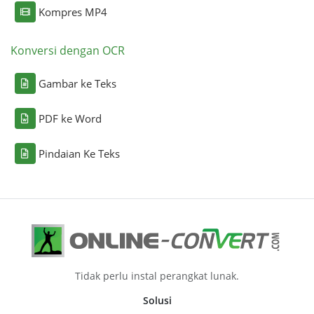
Kompres MP4
Konversi dengan OCR
Gambar ke Teks
PDF ke Word
Pindaian Ke Teks
Tidak perlu instal perangkat lunak.
Solusi