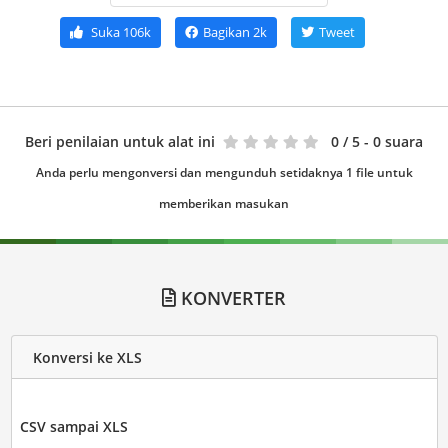
Suka
106k
Bagikan
2k
Tweet
Beri penilaian untuk alat ini
0
/ 5 - 0 suara
Anda perlu mengonversi dan mengunduh setidaknya 1 file untuk
memberikan masukan
KONVERTER
Konversi ke XLS
CSV sampai XLS