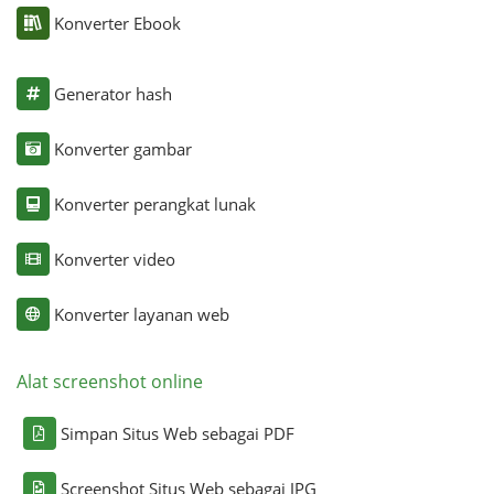
Konverter Ebook
Generator hash
Konverter gambar
Konverter perangkat lunak
Konverter video
Konverter layanan web
Alat screenshot online
Simpan Situs Web sebagai PDF
Screenshot Situs Web sebagai JPG