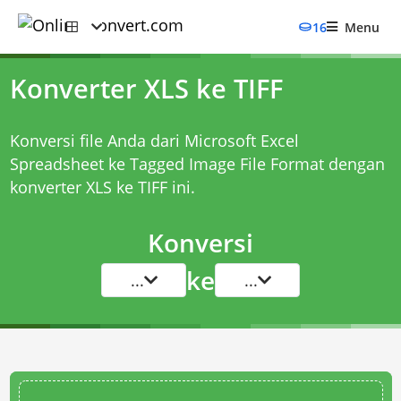
16
Menu
Konverter XLS ke TIFF
Konversi file Anda dari Microsoft Excel
Spreadsheet ke Tagged Image File Format dengan
konverter XLS ke TIFF
ini.
Konversi
ke
...
...