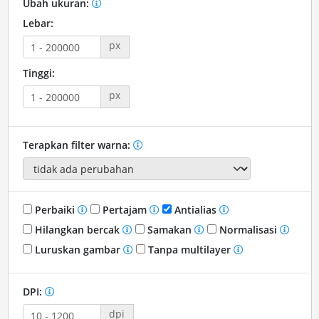
Ubah ukuran:
Lebar:
px
Tinggi:
px
Terapkan filter warna:
Perbaiki
Pertajam
Antialias
Hilangkan bercak
Samakan
Normalisasi
Luruskan gambar
Tanpa multilayer
DPI:
dpi