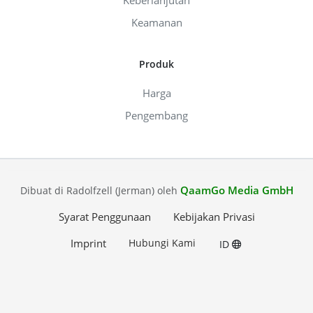
Keamanan
Produk
Harga
Pengembang
QaamGo Media GmbH
Dibuat di Radolfzell (Jerman) oleh
Syarat Penggunaan
Kebijakan Privasi
Imprint
Hubungi Kami
ID