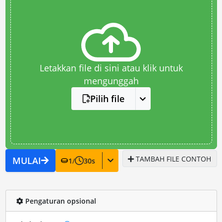
Letakkan file di sini atau klik untuk
mengunggah
Pilih file
TAMBAH FILE CONTOH
MULAI
1
/
30
s
Pengaturan opsional