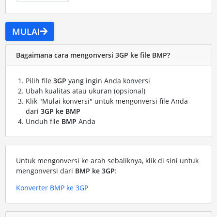
MULAI
Bagaimana cara mengonversi 3GP ke file BMP?
Pilih file
3GP
yang ingin Anda konversi
Ubah kualitas atau ukuran (opsional)
Klik "Mulai konversi" untuk mengonversi file Anda
dari
3GP ke BMP
Unduh file
BMP
Anda
Untuk mengonversi ke arah sebaliknya, klik di sini untuk
mengonversi dari
BMP ke 3GP
:
Konverter BMP ke 3GP