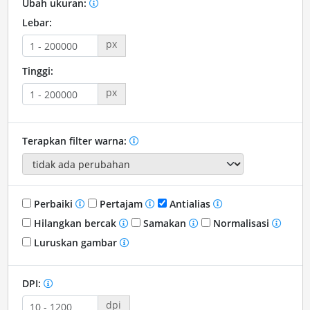
Ubah ukuran:
Lebar:
px
Tinggi:
px
Terapkan filter warna:
Perbaiki
Pertajam
Antialias
Hilangkan bercak
Samakan
Normalisasi
Luruskan gambar
DPI:
dpi