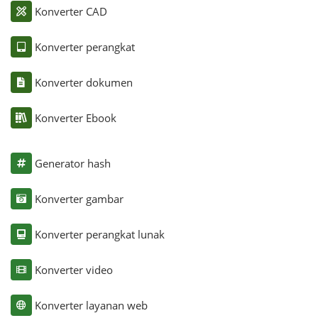
Konverter CAD
Konverter perangkat
Konverter dokumen
Konverter Ebook
Generator hash
Konverter gambar
Konverter perangkat lunak
Konverter video
Konverter layanan web