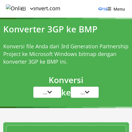
16
Menu
Konverter 3GP ke BMP
Konversi file Anda dari 3rd Generation Partnership
Project ke Microsoft Windows bitmap dengan
konverter 3GP ke BMP
ini.
Konversi
ke
...
...