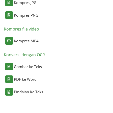
Kompres JPG
Kompres PNG
Kompres file video
Kompres MP4
Konversi dengan OCR
Gambar ke Teks
PDF ke Word
Pindaian Ke Teks