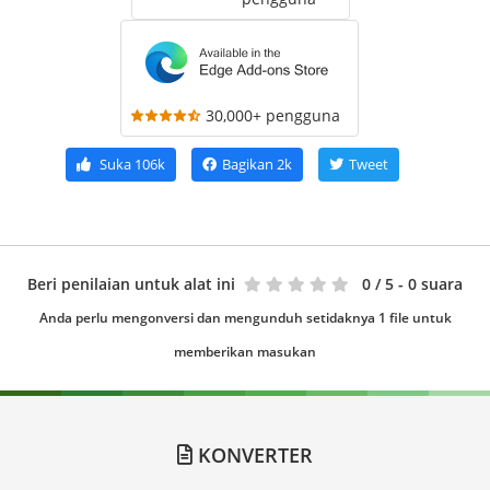
30,000+ pengguna
Suka
106k
Bagikan
2k
Tweet
Beri penilaian untuk alat ini
0
/ 5 - 0 suara
Anda perlu mengonversi dan mengunduh setidaknya 1 file untuk
memberikan masukan
KONVERTER