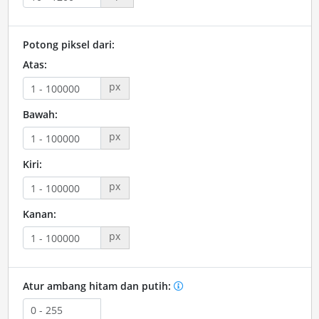
Potong piksel dari:
Atas:
px
Bawah:
px
Kiri:
px
Kanan:
px
Atur ambang hitam dan putih: