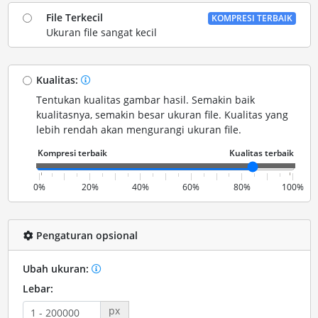
File Terkecil
KOMPRESI TERBAIK
Ukuran file sangat kecil
Kualitas:
Tentukan kualitas gambar hasil. Semakin baik
kualitasnya, semakin besar ukuran file. Kualitas yang
lebih rendah akan mengurangi ukuran file.
0%
20%
40%
60%
80%
100%
Pengaturan opsional
Ubah ukuran:
Lebar:
px