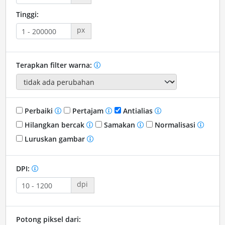
Tinggi:
px
Terapkan filter warna:
Perbaiki
Pertajam
Antialias
Hilangkan bercak
Samakan
Normalisasi
Luruskan gambar
DPI:
dpi
Potong piksel dari: