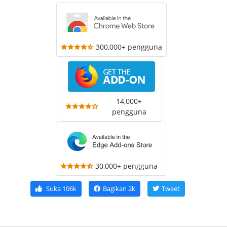
300,000+ pengguna
14,000+
pengguna
30,000+ pengguna
Suka
106k
Bagikan
2k
Tweet