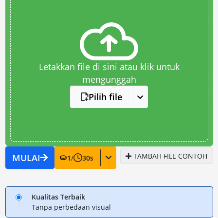
Letakkan file di sini atau klik untuk
mengunggah
Pilih file
TAMBAH FILE CONTOH
MULAI
1
/
30
s
Kualitas Terbaik
Tanpa perbedaan visual