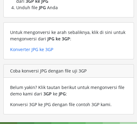
dari
3GP ke JPG
Unduh file
JPG
Anda
Untuk mengonversi ke arah sebaliknya, klik di sini untuk
mengonversi dari
JPG ke 3GP
:
Konverter JPG ke 3GP
Coba konversi JPG dengan file uji 3GP
Belum yakin? Klik tautan berikut untuk mengonversi file
demo kami dari
3GP
ke
JPG
:
Konversi 3GP ke JPG dengan file contoh 3GP kami
.