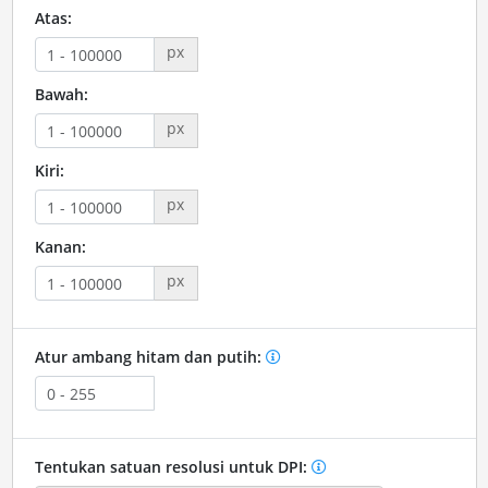
Atas:
px
Bawah:
px
Kiri:
px
Kanan:
px
Atur ambang hitam dan putih:
Tentukan satuan resolusi untuk DPI: