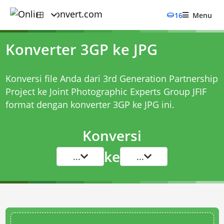
16
Menu
Konverter 3GP ke JPG
Konversi file Anda dari 3rd Generation Partnership
Project ke Joint Photographic Experts Group JFIF
format dengan
konverter 3GP ke JPG
ini.
Konversi
ke
...
...