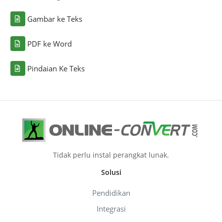
Gambar ke Teks
PDF ke Word
Pindaian Ke Teks
Tidak perlu instal perangkat lunak.
Solusi
Pendidikan
Integrasi