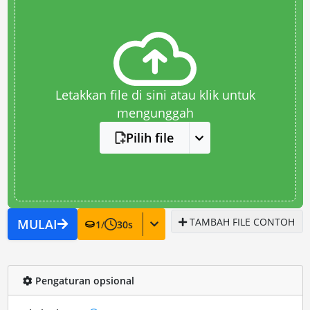
Letakkan file di sini atau klik untuk
mengunggah
Pilih file
TAMBAH FILE CONTOH
MULAI
1
/
30
s
Pengaturan opsional