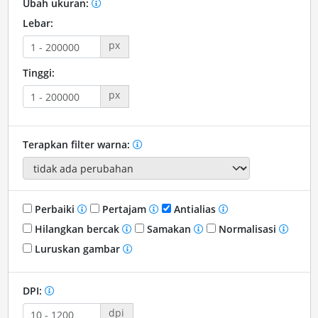
Ubah ukuran:
Lebar:
px
Tinggi:
px
Terapkan filter warna:
Perbaiki
Pertajam
Antialias
Hilangkan bercak
Samakan
Normalisasi
Luruskan gambar
DPI:
dpi