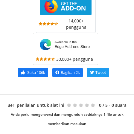
14,000+
pengguna
30,000+ pengguna
Suka
106k
Bagikan
2k
Tweet
Beri penilaian untuk alat ini
0
/ 5 - 0 suara
Anda perlu mengonversi dan mengunduh setidaknya 1 file untuk
memberikan masukan