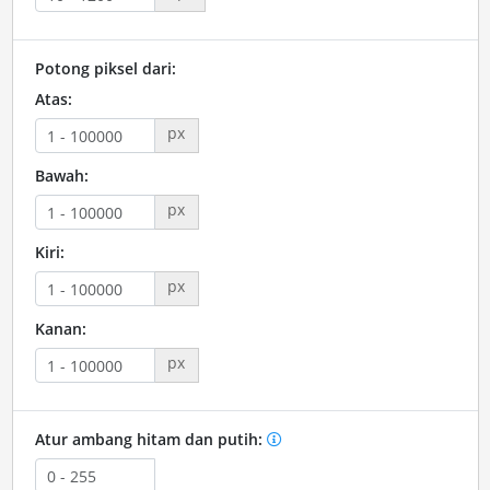
Potong piksel dari:
Atas:
px
Bawah:
px
Kiri:
px
Kanan:
px
Atur ambang hitam dan putih: