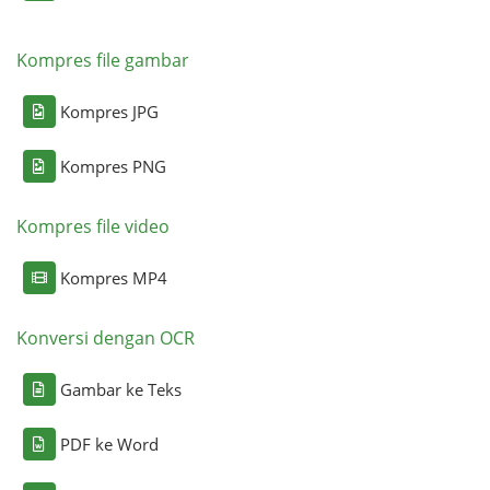
Kompres file gambar
Kompres JPG
Kompres PNG
Kompres file video
Kompres MP4
Konversi dengan OCR
Gambar ke Teks
PDF ke Word