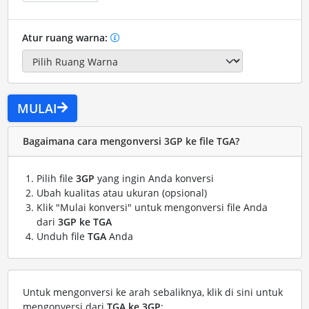
Atur ruang warna:
MULAI
Bagaimana cara mengonversi 3GP ke file TGA?
Pilih file
3GP
yang ingin Anda konversi
Ubah kualitas atau ukuran (opsional)
Klik "Mulai konversi" untuk mengonversi file Anda
dari
3GP ke TGA
Unduh file
TGA
Anda
Untuk mengonversi ke arah sebaliknya, klik di sini untuk
mengonversi dari
TGA ke 3GP
: