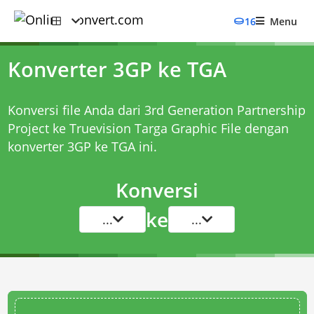
16
Menu
Konverter 3GP ke TGA
Konversi file Anda dari 3rd Generation Partnership
Project ke Truevision Targa Graphic File dengan
konverter 3GP ke TGA
ini.
Konversi
ke
...
...