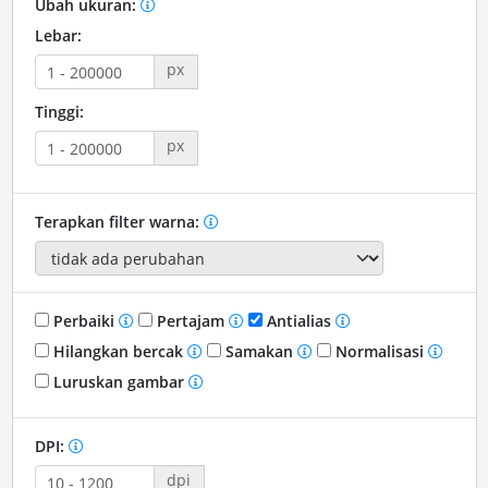
Ubah ukuran:
Lebar:
px
Tinggi:
px
Terapkan filter warna:
Perbaiki
Pertajam
Antialias
Hilangkan bercak
Samakan
Normalisasi
Luruskan gambar
DPI:
dpi