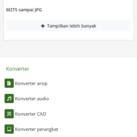
M2TS sampai JPG
Tampilkan lebih banyak
Konverter
Konverter arsip
Konverter audio
Konverter CAD
Konverter perangkat