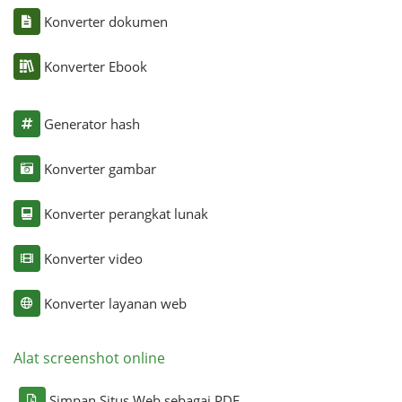
Konverter dokumen
Konverter Ebook
Generator hash
Konverter gambar
Konverter perangkat lunak
Konverter video
Konverter layanan web
Alat screenshot online
Simpan Situs Web sebagai PDF