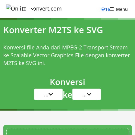
16
Menu
Konverter M2TS ke SVG
Konversi file Anda dari MPEG-2 Transport Stream
ke Scalable Vector Graphics File dengan
konverter
M2TS ke SVG
ini.
Konversi
ke
...
...