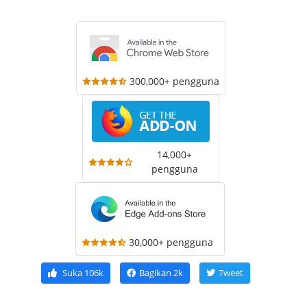
300,000+ pengguna
14,000+
pengguna
30,000+ pengguna
Suka
106k
Bagikan
2k
Tweet