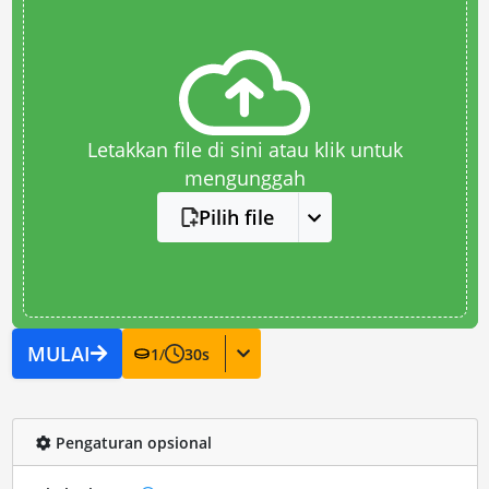
Letakkan file di sini atau klik untuk
mengunggah
Pilih file
MULAI
1
/
30
s
Pengaturan opsional