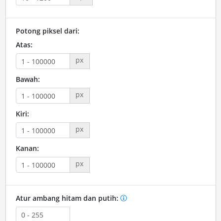
Potong piksel dari:
Atas:
px
Bawah:
px
Kiri:
px
Kanan:
px
Atur ambang hitam dan putih: