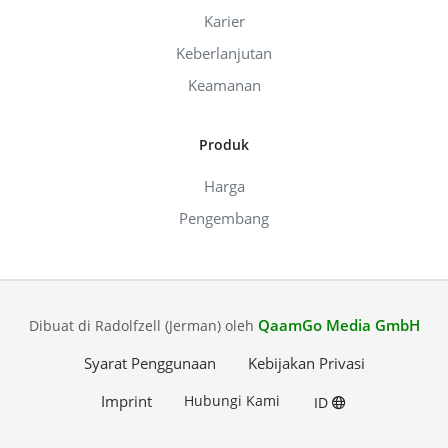
Karier
Keberlanjutan
Keamanan
Produk
Harga
Pengembang
QaamGo Media GmbH
Dibuat di Radolfzell (Jerman) oleh
Syarat Penggunaan
Kebijakan Privasi
Imprint
Hubungi Kami
ID