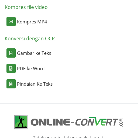
Kompres file video
Kompres MP4
Konversi dengan OCR
Gambar ke Teks
PDF ke Word
Pindaian Ke Teks
Tidak perlu instal perangkat lunak.