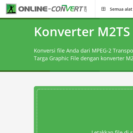
Semua alat
Konverter M2TS
Konversi file Anda dari MPEG-2 Transpo
Targa Graphic File dengan
konverter M
Letakkan file di