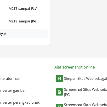
M2TS sampai FLV
M2TS sampai JPG
nyak
Alat screenshot online
nerator hash
Simpan Situs Web sebaga
Screenshot Situs Web seb
nverter gambar
JPG
nverter perangkat lunak
Screenshot Situs Web seb