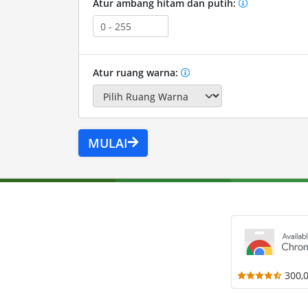
Atur ambang hitam dan putih:
Atur ruang warna:
MULAI
300,