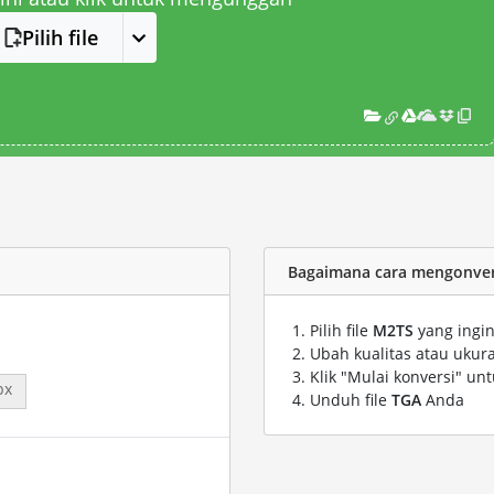
Pilih file
Bagaimana cara mengonvers
Pilih file
M2TS
yang ingin
Ubah kualitas atau ukura
Klik "Mulai konversi" un
px
Unduh file
TGA
Anda