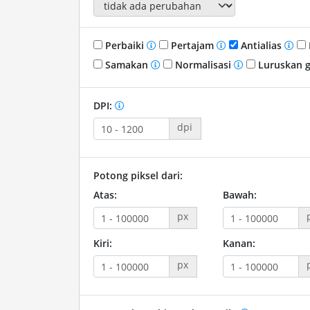
Perbaiki
Pertajam
Antialias
Samakan
Normalisasi
Luruskan 
DPI:
dpi
Potong piksel dari:
Atas:
Bawah:
px
Kiri:
Kanan:
px