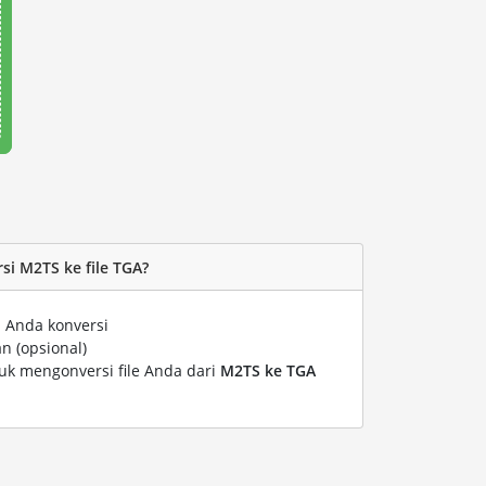
i M2TS ke file TGA?
 Anda konversi
n (opsional)
tuk mengonversi file Anda dari
M2TS ke TGA