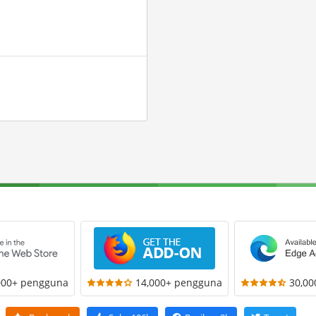
000+ pengguna
14,000+ pengguna
30,0