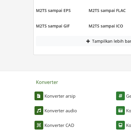
M2TS sampai EPS
M2TS sampai FLAC
M2TS sampai GIF
M2TS sampai ICO
Tampilkan lebih ba
Konverter
Konverter arsip
Ge
Konverter audio
Ko
Konverter CAD
Ko