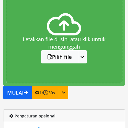
Letakkan file di sini atau klik untuk
mengunggah
Pilih file
MULAI
1
/
30
s
Pengaturan opsional