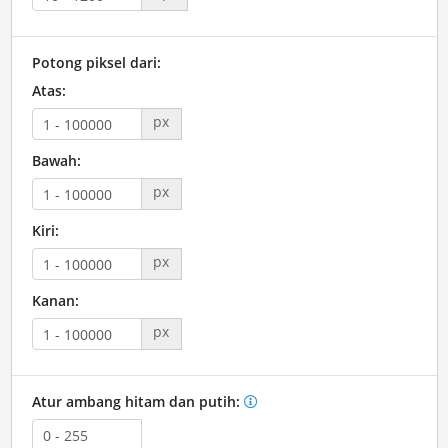
Potong piksel dari:
Atas:
px
Bawah:
px
Kiri:
px
Kanan:
px
Atur ambang hitam dan putih: