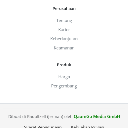
Perusahaan
Tentang
Karier
Keberlanjutan
Keamanan
Produk
Harga
Pengembang
QaamGo Media GmbH
Dibuat di Radolfzell (Jerman) oleh
Syarat Penggunaan
Kebijakan Privasi