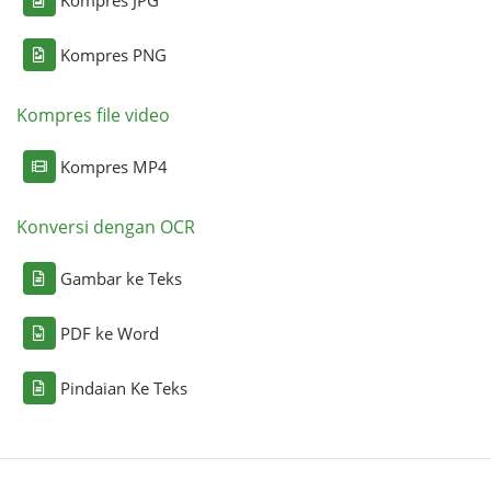
Kompres PNG
Kompres file video
Kompres MP4
Konversi dengan OCR
Gambar ke Teks
PDF ke Word
Pindaian Ke Teks