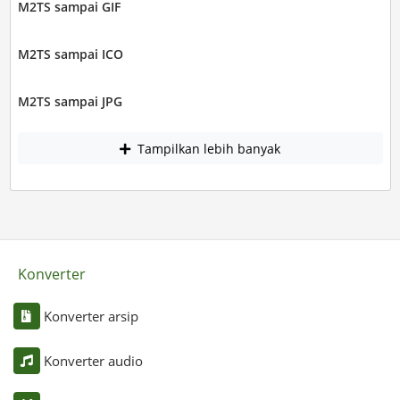
M2TS sampai GIF
M2TS sampai ICO
M2TS sampai JPG
Tampilkan lebih banyak
Konverter
Konverter arsip
Konverter audio