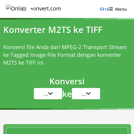
16
Menu
Konverter M2TS ke TIFF
Konversi file Anda dari MPEG-2 Transport Stream
ke Tagged Image File Format dengan
konverter
M2TS ke TIFF
ini.
Konversi
ke
...
...