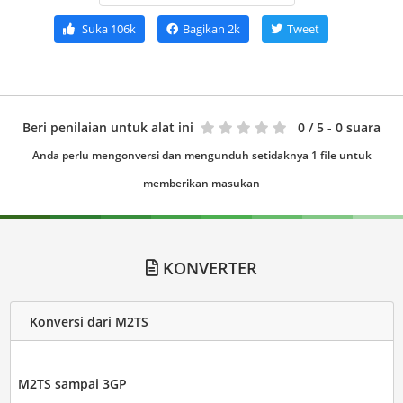
Suka
106k
Bagikan
2k
Tweet
Beri penilaian untuk alat ini
0
/ 5 - 0 suara
Anda perlu mengonversi dan mengunduh setidaknya 1 file untuk
memberikan masukan
KONVERTER
Konversi dari M2TS
M2TS sampai 3GP