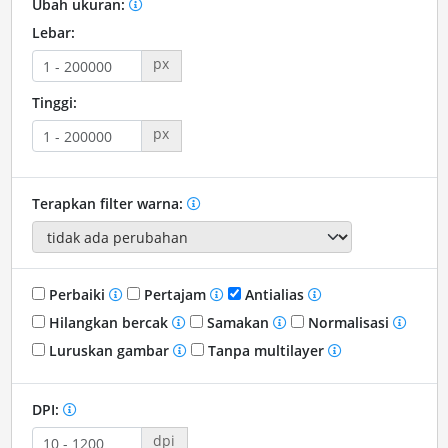
Ubah ukuran:
Lebar:
px
Tinggi:
px
Terapkan filter warna:
Perbaiki
Pertajam
Antialias
Hilangkan bercak
Samakan
Normalisasi
Luruskan gambar
Tanpa multilayer
DPI:
dpi